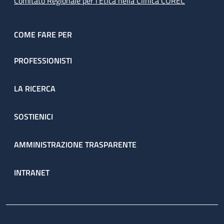
Comitato Regionale per l’Etica nella Clinica COREC
COME FARE PER
PROFESSIONISTI
LA RICERCA
SOSTIENICI
AMMINISTRAZIONE TRASPARENTE
INTRANET