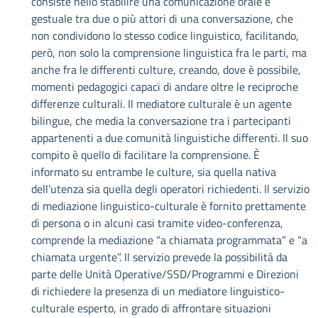
consiste nello stabilire una comunicazione orale e
gestuale tra due o più attori di una conversazione, che
non condividono lo stesso codice linguistico, facilitando,
però, non solo la comprensione linguistica fra le parti, ma
anche fra le differenti culture, creando, dove è possibile,
momenti pedagogici capaci di andare oltre le reciproche
differenze culturali. Il mediatore culturale è un agente
bilingue, che media la conversazione tra i partecipanti
appartenenti a due comunità linguistiche differenti. Il suo
compito è quello di facilitare la comprensione. È
informato su entrambe le culture, sia quella nativa
dell’utenza sia quella degli operatori richiedenti. Il servizio
di mediazione linguistico-culturale è fornito prettamente
di persona o in alcuni casi tramite video-conferenza,
comprende la mediazione “a chiamata programmata” e “a
chiamata urgente”. Il servizio prevede la possibilità da
parte delle Unità Operative/SSD/Programmi e Direzioni
di richiedere la presenza di un mediatore linguistico-
culturale esperto, in grado di affrontare situazioni