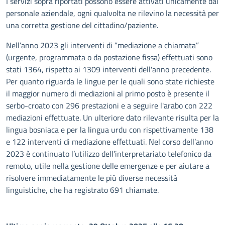
I servizi sopra riportati possono essere attivati unicamente dal
personale aziendale, ogni qualvolta ne rilevino la necessità per
una corretta gestione del cittadino/paziente.
Nell’anno 2023 gli interventi di “mediazione a chiamata”
(urgente, programmata o da postazione fissa) effettuati sono
stati 1364, rispetto ai 1309 interventi dell'anno precedente.
Per quanto riguarda le lingue per le quali sono state richieste
il maggior numero di mediazioni al primo posto è presente il
serbo-croato con 296 prestazioni e a seguire l'arabo con 222
mediazioni effettuate. Un ulteriore dato rilevante risulta per la
lingua bosniaca e per la lingua urdu con rispettivamente 138
e 122 interventi di mediazione effettuati. Nel corso dell’anno
2023 è continuato l’utilizzo dell’interpretariato telefonico da
remoto, utile nella gestione delle emergenze e per aiutare a
risolvere immediatamente le più diverse necessità
linguistiche, che ha registrato 691 chiamate.