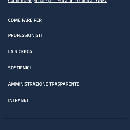
Comitato Regionale per l’Etica nella Clinica COREC
COME FARE PER
PROFESSIONISTI
LA RICERCA
SOSTIENICI
AMMINISTRAZIONE TRASPARENTE
INTRANET