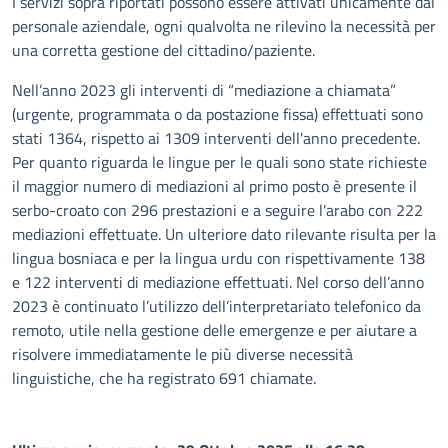
I servizi sopra riportati possono essere attivati unicamente dal
personale aziendale, ogni qualvolta ne rilevino la necessità per
una corretta gestione del cittadino/paziente.
Nell’anno 2023 gli interventi di “mediazione a chiamata”
(urgente, programmata o da postazione fissa) effettuati sono
stati 1364, rispetto ai 1309 interventi dell'anno precedente.
Per quanto riguarda le lingue per le quali sono state richieste
il maggior numero di mediazioni al primo posto è presente il
serbo-croato con 296 prestazioni e a seguire l'arabo con 222
mediazioni effettuate. Un ulteriore dato rilevante risulta per la
lingua bosniaca e per la lingua urdu con rispettivamente 138
e 122 interventi di mediazione effettuati. Nel corso dell’anno
2023 è continuato l’utilizzo dell’interpretariato telefonico da
remoto, utile nella gestione delle emergenze e per aiutare a
risolvere immediatamente le più diverse necessità
linguistiche, che ha registrato 691 chiamate.