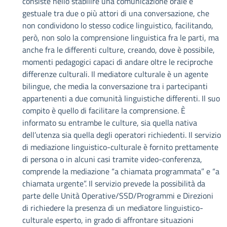
consiste nello stabilire una comunicazione orale e
gestuale tra due o più attori di una conversazione, che
non condividono lo stesso codice linguistico, facilitando,
però, non solo la comprensione linguistica fra le parti, ma
anche fra le differenti culture, creando, dove è possibile,
momenti pedagogici capaci di andare oltre le reciproche
differenze culturali. Il mediatore culturale è un agente
bilingue, che media la conversazione tra i partecipanti
appartenenti a due comunità linguistiche differenti. Il suo
compito è quello di facilitare la comprensione. È
informato su entrambe le culture, sia quella nativa
dell’utenza sia quella degli operatori richiedenti. Il servizio
di mediazione linguistico-culturale è fornito prettamente
di persona o in alcuni casi tramite video-conferenza,
comprende la mediazione “a chiamata programmata” e “a
chiamata urgente”. Il servizio prevede la possibilità da
parte delle Unità Operative/SSD/Programmi e Direzioni
di richiedere la presenza di un mediatore linguistico-
culturale esperto, in grado di affrontare situazioni