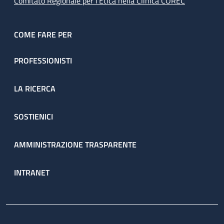
Comitato Regionale per l’Etica nella Clinica COREC
COME FARE PER
PROFESSIONISTI
LA RICERCA
SOSTIENICI
AMMINISTRAZIONE TRASPARENTE
INTRANET