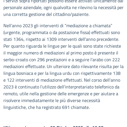
I servizi sopra riportati possono essere attivati unicamente dal
personale aziendale, ogni qualvolta ne rilevino la necessità per
una corretta gestione del cittadino/paziente.
Nell’anno 2023 gli interventi di “mediazione a chiamata”
(urgente, programmata o da postazione fissa) effettuati sono
stati 1364, rispetto ai 1309 interventi dell'anno precedente.
Per quanto riguarda le lingue per le quali sono state richieste
il maggior numero di mediazioni al primo posto è presente il
serbo-croato con 296 prestazioni e a seguire l'arabo con 222
mediazioni effettuate. Un ulteriore dato rilevante risulta per la
lingua bosniaca e per la lingua urdu con rispettivamente 138
e 122 interventi di mediazione effettuati. Nel corso dell’anno
2023 è continuato l’utilizzo dell’interpretariato telefonico da
remoto, utile nella gestione delle emergenze e per aiutare a
risolvere immediatamente le più diverse necessità
linguistiche, che ha registrato 691 chiamate.