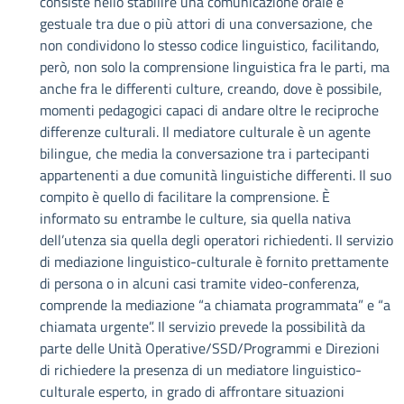
consiste nello stabilire una comunicazione orale e
gestuale tra due o più attori di una conversazione, che
non condividono lo stesso codice linguistico, facilitando,
però, non solo la comprensione linguistica fra le parti, ma
anche fra le differenti culture, creando, dove è possibile,
momenti pedagogici capaci di andare oltre le reciproche
differenze culturali. Il mediatore culturale è un agente
bilingue, che media la conversazione tra i partecipanti
appartenenti a due comunità linguistiche differenti. Il suo
compito è quello di facilitare la comprensione. È
informato su entrambe le culture, sia quella nativa
dell’utenza sia quella degli operatori richiedenti. Il servizio
di mediazione linguistico-culturale è fornito prettamente
di persona o in alcuni casi tramite video-conferenza,
comprende la mediazione “a chiamata programmata” e “a
chiamata urgente”. Il servizio prevede la possibilità da
parte delle Unità Operative/SSD/Programmi e Direzioni
di richiedere la presenza di un mediatore linguistico-
culturale esperto, in grado di affrontare situazioni