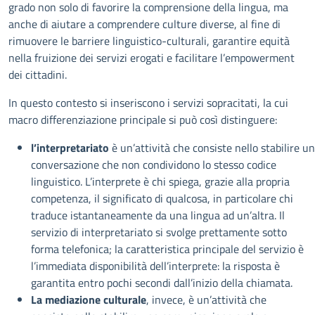
grado non solo di favorire la comprensione della lingua, ma
anche di aiutare a comprendere culture diverse, al fine di
rimuovere le barriere linguistico-culturali, garantire equità
nella fruizione dei servizi erogati e facilitare l’empowerment
dei cittadini.
In questo contesto si inseriscono i servizi sopracitati, la cui
macro differenziazione principale si può così distinguere:
l’interpretariato
è un’attività che consiste nello stabilire u
conversazione che non condividono lo stesso codice
linguistico. L’interprete è chi spiega, grazie alla propria
competenza, il significato di qualcosa, in particolare chi
traduce istantaneamente da una lingua ad un’altra. Il
servizio di interpretariato si svolge prettamente sotto
forma telefonica; la caratteristica principale del servizio è
l’immediata disponibilità dell’interprete: la risposta è
garantita entro pochi secondi dall’inizio della chiamata.
La mediazione culturale
, invece, è un’attività che