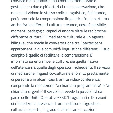
consiste nello stabilire una comunicazione orale e
gestuale tra due o più attori di una conversazione, che
non condividono lo stesso codice linguistico, facilitando,
però, non solo la comprensione linguistica fra le parti, ma
anche fra le differenti culture, creando, dove è possibile,
momenti pedagogici capaci di andare oltre le reciproche
differenze culturali. Il mediatore culturale è un agente
bilingue, che media la conversazione tra i partecipanti
appartenenti a due comunità linguistiche differenti. Il suo
compito è quello di facilitare la comprensione. È
informato su entrambe le culture, sia quella nativa
dell’utenza sia quella degli operatori richiedenti. Il servizio
di mediazione linguistico-culturale è fornito prettamente
di persona o in alcuni casi tramite video-conferenza,
comprende la mediazione “a chiamata programmata” e “a
chiamata urgente”. Il servizio prevede la possibilità da
parte delle Unità Operative/SSD/Programmi e Direzioni
di richiedere la presenza di un mediatore linguistico-
culturale esperto, in grado di affrontare situazioni