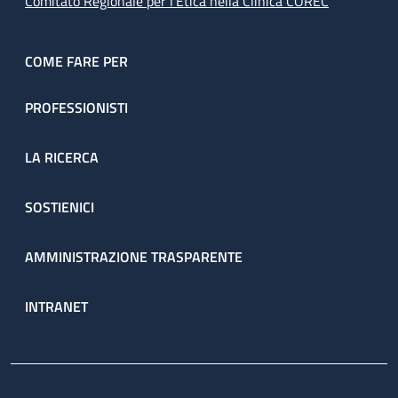
Comitato Regionale per l’Etica nella Clinica COREC
COME FARE PER
PROFESSIONISTI
LA RICERCA
SOSTIENICI
AMMINISTRAZIONE TRASPARENTE
INTRANET