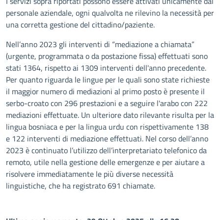
I servizi sopra riportati possono essere attivati unicamente dal
personale aziendale, ogni qualvolta ne rilevino la necessità per
una corretta gestione del cittadino/paziente.
Nell’anno 2023 gli interventi di “mediazione a chiamata”
(urgente, programmata o da postazione fissa) effettuati sono
stati 1364, rispetto ai 1309 interventi dell'anno precedente.
Per quanto riguarda le lingue per le quali sono state richieste
il maggior numero di mediazioni al primo posto è presente il
serbo-croato con 296 prestazioni e a seguire l'arabo con 222
mediazioni effettuate. Un ulteriore dato rilevante risulta per la
lingua bosniaca e per la lingua urdu con rispettivamente 138
e 122 interventi di mediazione effettuati. Nel corso dell’anno
2023 è continuato l’utilizzo dell’interpretariato telefonico da
remoto, utile nella gestione delle emergenze e per aiutare a
risolvere immediatamente le più diverse necessità
linguistiche, che ha registrato 691 chiamate.