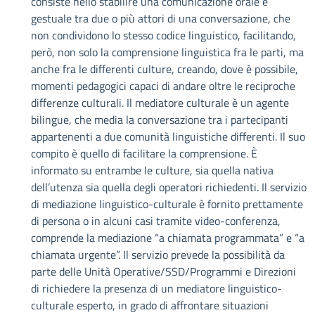
consiste nello stabilire una comunicazione orale e
gestuale tra due o più attori di una conversazione, che
non condividono lo stesso codice linguistico, facilitando,
però, non solo la comprensione linguistica fra le parti, ma
anche fra le differenti culture, creando, dove è possibile,
momenti pedagogici capaci di andare oltre le reciproche
differenze culturali. Il mediatore culturale è un agente
bilingue, che media la conversazione tra i partecipanti
appartenenti a due comunità linguistiche differenti. Il suo
compito è quello di facilitare la comprensione. È
informato su entrambe le culture, sia quella nativa
dell’utenza sia quella degli operatori richiedenti. Il servizio
di mediazione linguistico-culturale è fornito prettamente
di persona o in alcuni casi tramite video-conferenza,
comprende la mediazione “a chiamata programmata” e “a
chiamata urgente”. Il servizio prevede la possibilità da
parte delle Unità Operative/SSD/Programmi e Direzioni
di richiedere la presenza di un mediatore linguistico-
culturale esperto, in grado di affrontare situazioni