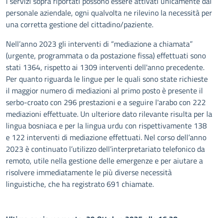
I servizi sopra riportati possono essere attivati unicamente dal
personale aziendale, ogni qualvolta ne rilevino la necessità per
una corretta gestione del cittadino/paziente.
Nell’anno 2023 gli interventi di “mediazione a chiamata”
(urgente, programmata o da postazione fissa) effettuati sono
stati 1364, rispetto ai 1309 interventi dell'anno precedente.
Per quanto riguarda le lingue per le quali sono state richieste
il maggior numero di mediazioni al primo posto è presente il
serbo-croato con 296 prestazioni e a seguire l'arabo con 222
mediazioni effettuate. Un ulteriore dato rilevante risulta per la
lingua bosniaca e per la lingua urdu con rispettivamente 138
e 122 interventi di mediazione effettuati. Nel corso dell’anno
2023 è continuato l’utilizzo dell’interpretariato telefonico da
remoto, utile nella gestione delle emergenze e per aiutare a
risolvere immediatamente le più diverse necessità
linguistiche, che ha registrato 691 chiamate.