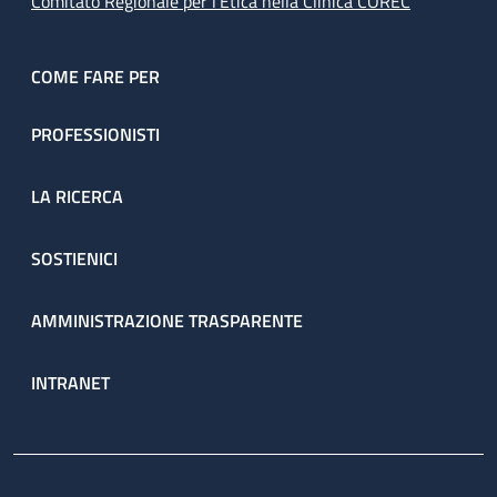
Comitato Regionale per l’Etica nella Clinica COREC
COME FARE PER
PROFESSIONISTI
LA RICERCA
SOSTIENICI
AMMINISTRAZIONE TRASPARENTE
INTRANET