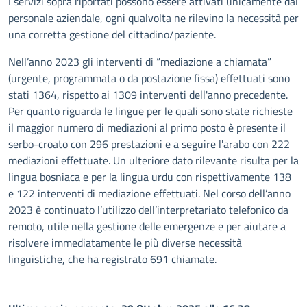
I servizi sopra riportati possono essere attivati unicamente dal
personale aziendale, ogni qualvolta ne rilevino la necessità per
una corretta gestione del cittadino/paziente.
Nell’anno 2023 gli interventi di “mediazione a chiamata”
(urgente, programmata o da postazione fissa) effettuati sono
stati 1364, rispetto ai 1309 interventi dell'anno precedente.
Per quanto riguarda le lingue per le quali sono state richieste
il maggior numero di mediazioni al primo posto è presente il
serbo-croato con 296 prestazioni e a seguire l'arabo con 222
mediazioni effettuate. Un ulteriore dato rilevante risulta per la
lingua bosniaca e per la lingua urdu con rispettivamente 138
e 122 interventi di mediazione effettuati. Nel corso dell’anno
2023 è continuato l’utilizzo dell’interpretariato telefonico da
remoto, utile nella gestione delle emergenze e per aiutare a
risolvere immediatamente le più diverse necessità
linguistiche, che ha registrato 691 chiamate.