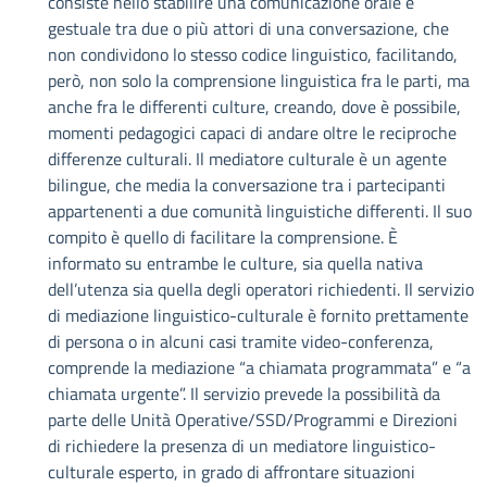
consiste nello stabilire una comunicazione orale e
gestuale tra due o più attori di una conversazione, che
non condividono lo stesso codice linguistico, facilitando,
però, non solo la comprensione linguistica fra le parti, ma
anche fra le differenti culture, creando, dove è possibile,
momenti pedagogici capaci di andare oltre le reciproche
differenze culturali. Il mediatore culturale è un agente
bilingue, che media la conversazione tra i partecipanti
appartenenti a due comunità linguistiche differenti. Il suo
compito è quello di facilitare la comprensione. È
informato su entrambe le culture, sia quella nativa
dell’utenza sia quella degli operatori richiedenti. Il servizio
di mediazione linguistico-culturale è fornito prettamente
di persona o in alcuni casi tramite video-conferenza,
comprende la mediazione “a chiamata programmata” e “a
chiamata urgente”. Il servizio prevede la possibilità da
parte delle Unità Operative/SSD/Programmi e Direzioni
di richiedere la presenza di un mediatore linguistico-
culturale esperto, in grado di affrontare situazioni