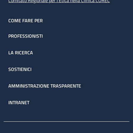
Comitato Regionale per l’Etica nella Clinica COREC
COME FARE PER
PROFESSIONISTI
LA RICERCA
SOSTIENICI
AMMINISTRAZIONE TRASPARENTE
INTRANET