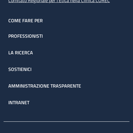
Comitato Regionale per l’Etica nella Clinica COREC
COME FARE PER
PROFESSIONISTI
LA RICERCA
SOSTIENICI
AMMINISTRAZIONE TRASPARENTE
INTRANET