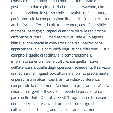
consiste nello stabilire una comunicazione orale e
gestuale tra due o più attori di una conversazione, che
non condividono lo stesso codice linguistico, facilitando,
però, non solo la comprensione linguistica fra le parti, ma
anche fra le differenti culture, creando, dove è possibile,
momenti pedagogici capaci di andare oltre le reciproche
differenze culturali. Il mediatore culturale è un agente
bilingue, che media la conversazione tra i partecipanti
appartenenti a due comunità linguistiche differenti. Il suo
compito è quello di facilitare la comprensione. È
informato su entrambe le culture, sia quella nativa
dell’utenza sia quella degli operatori richiedenti. Il servizio
di mediazione linguistico-culturale è fornito prettamente
di persona o in alcuni casi tramite video-conferenza,
comprende la mediazione “a chiamata programmata” e “a
chiamata urgente”. Il servizio prevede la possibilità da
parte delle Unità Operative/SSD/Programmi e Direzioni
di richiedere la presenza di un mediatore linguistico-
culturale esperto, in grado di affrontare situazioni