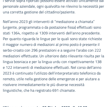
I servizi sopra riportati possono essere attivati unicamente dal
personale aziendale, ogni qualvolta ne rilevino la necessità per
una corretta gestione del cittadino/paziente.
Nell’anno 2023 gli interventi di “mediazione a chiamata”
(urgente, programmata o da postazione fissa) effettuati sono
stati 1364, rispetto ai 1309 interventi dell'anno precedente.
Per quanto riguarda le lingue per le quali sono state richieste
il maggior numero di mediazioni al primo posto è presente il
serbo-croato con 296 prestazioni e a seguire l'arabo con 222
mediazioni effettuate. Un ulteriore dato rilevante risulta per la
lingua bosniaca e per la lingua urdu con rispettivamente 138
e 122 interventi di mediazione effettuati. Nel corso dell’anno
2023 è continuato l’utilizzo dell’interpretariato telefonico da
remoto, utile nella gestione delle emergenze e per aiutare a
risolvere immediatamente le più diverse necessità
linguistiche, che ha registrato 691 chiamate.