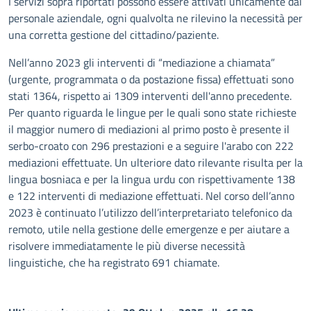
I servizi sopra riportati possono essere attivati unicamente dal
personale aziendale, ogni qualvolta ne rilevino la necessità per
una corretta gestione del cittadino/paziente.
Nell’anno 2023 gli interventi di “mediazione a chiamata”
(urgente, programmata o da postazione fissa) effettuati sono
stati 1364, rispetto ai 1309 interventi dell'anno precedente.
Per quanto riguarda le lingue per le quali sono state richieste
il maggior numero di mediazioni al primo posto è presente il
serbo-croato con 296 prestazioni e a seguire l'arabo con 222
mediazioni effettuate. Un ulteriore dato rilevante risulta per la
lingua bosniaca e per la lingua urdu con rispettivamente 138
e 122 interventi di mediazione effettuati. Nel corso dell’anno
2023 è continuato l’utilizzo dell’interpretariato telefonico da
remoto, utile nella gestione delle emergenze e per aiutare a
risolvere immediatamente le più diverse necessità
linguistiche, che ha registrato 691 chiamate.