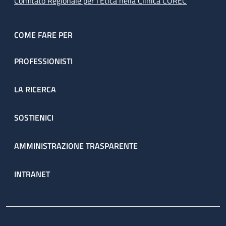
Comitato Regionale per l’Etica nella Clinica COREC
COME FARE PER
PROFESSIONISTI
LA RICERCA
SOSTIENICI
AMMINISTRAZIONE TRASPARENTE
INTRANET