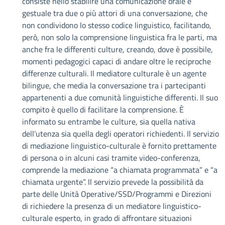
consiste nello stabilire una comunicazione orale e
gestuale tra due o più attori di una conversazione, che
non condividono lo stesso codice linguistico, facilitando,
però, non solo la comprensione linguistica fra le parti, ma
anche fra le differenti culture, creando, dove è possibile,
momenti pedagogici capaci di andare oltre le reciproche
differenze culturali. Il mediatore culturale è un agente
bilingue, che media la conversazione tra i partecipanti
appartenenti a due comunità linguistiche differenti. Il suo
compito è quello di facilitare la comprensione. È
informato su entrambe le culture, sia quella nativa
dell’utenza sia quella degli operatori richiedenti. Il servizio
di mediazione linguistico-culturale è fornito prettamente
di persona o in alcuni casi tramite video-conferenza,
comprende la mediazione “a chiamata programmata” e “a
chiamata urgente”. Il servizio prevede la possibilità da
parte delle Unità Operative/SSD/Programmi e Direzioni
di richiedere la presenza di un mediatore linguistico-
culturale esperto, in grado di affrontare situazioni