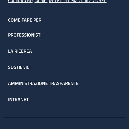
Comitato Regionale per l’Etica nella Clinica COREC
COME FARE PER
PROFESSIONISTI
LA RICERCA
SOSTIENICI
AMMINISTRAZIONE TRASPARENTE
INTRANET