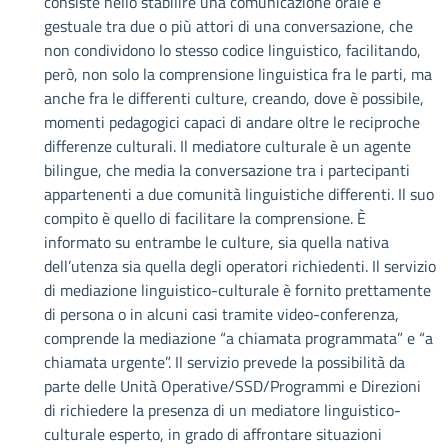
consiste nello stabilire una comunicazione orale e
gestuale tra due o più attori di una conversazione, che
non condividono lo stesso codice linguistico, facilitando,
però, non solo la comprensione linguistica fra le parti, ma
anche fra le differenti culture, creando, dove è possibile,
momenti pedagogici capaci di andare oltre le reciproche
differenze culturali. Il mediatore culturale è un agente
bilingue, che media la conversazione tra i partecipanti
appartenenti a due comunità linguistiche differenti. Il suo
compito è quello di facilitare la comprensione. È
informato su entrambe le culture, sia quella nativa
dell’utenza sia quella degli operatori richiedenti. Il servizio
di mediazione linguistico-culturale è fornito prettamente
di persona o in alcuni casi tramite video-conferenza,
comprende la mediazione “a chiamata programmata” e “a
chiamata urgente”. Il servizio prevede la possibilità da
parte delle Unità Operative/SSD/Programmi e Direzioni
di richiedere la presenza di un mediatore linguistico-
culturale esperto, in grado di affrontare situazioni