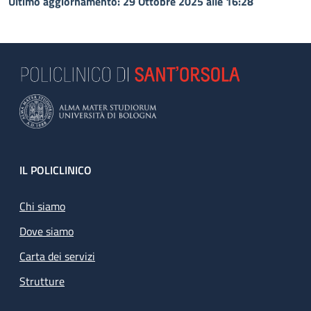
Ultimo aggiornamento: 29 Ottobre 2025 alle 16:28
Footer
IL POLICLINICO
Chi siamo
Dove siamo
Carta dei servizi
Strutture