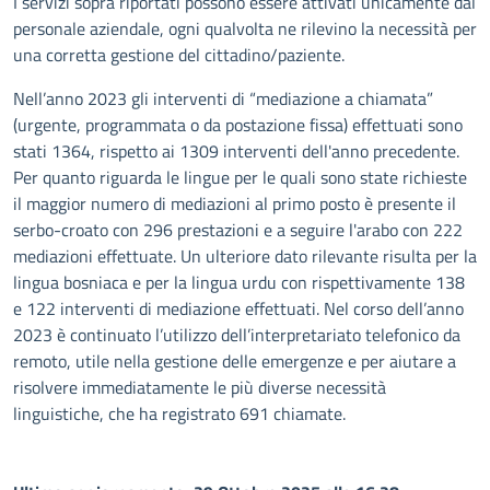
I servizi sopra riportati possono essere attivati unicamente dal
personale aziendale, ogni qualvolta ne rilevino la necessità per
una corretta gestione del cittadino/paziente.
Nell’anno 2023 gli interventi di “mediazione a chiamata”
(urgente, programmata o da postazione fissa) effettuati sono
stati 1364, rispetto ai 1309 interventi dell'anno precedente.
Per quanto riguarda le lingue per le quali sono state richieste
il maggior numero di mediazioni al primo posto è presente il
serbo-croato con 296 prestazioni e a seguire l'arabo con 222
mediazioni effettuate. Un ulteriore dato rilevante risulta per la
lingua bosniaca e per la lingua urdu con rispettivamente 138
e 122 interventi di mediazione effettuati. Nel corso dell’anno
2023 è continuato l’utilizzo dell’interpretariato telefonico da
remoto, utile nella gestione delle emergenze e per aiutare a
risolvere immediatamente le più diverse necessità
linguistiche, che ha registrato 691 chiamate.