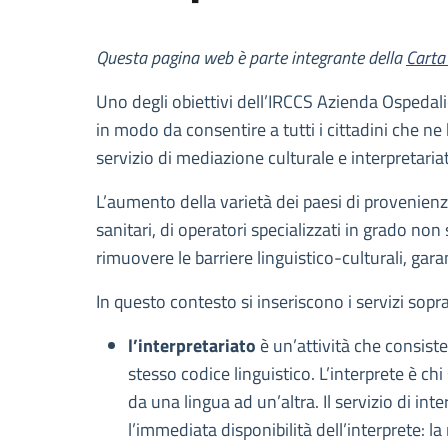
Descrizione
Questa pagina web è parte integrante della
Carta 
Uno degli obiettivi dell’IRCCS Azienda Ospedalie
in modo da consentire a tutti i cittadini che ne 
servizio di mediazione culturale e interpretaria
L’aumento della varietà dei paesi di provenienz
sanitari, di operatori specializzati in grado no
rimuovere le barriere linguistico-culturali, gara
In questo contesto si inseriscono i servizi sopra
l’interpretariato
è un’attività che consist
stesso codice linguistico. L’interprete è ch
da una lingua ad un’altra. Il servizio di int
l’immediata disponibilità dell’interprete: la