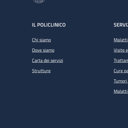
Footer
IL POLICLINICO
SERVI
Chi siamo
Malatti
Dove siamo
Visite 
Carta dei servizi
Tratta
Strutture
Cure pa
Tumori 
Malatti