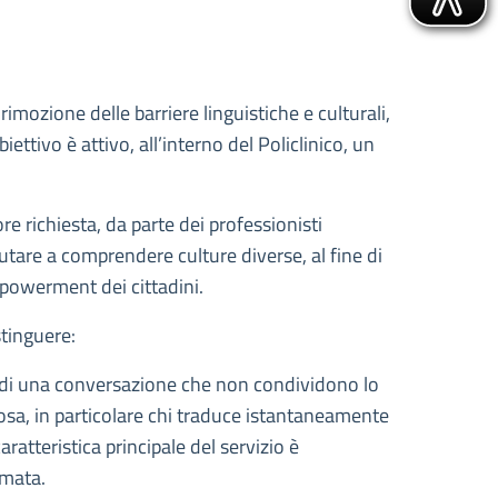
imozione delle barriere linguistiche e culturali,
ettivo è attivo, all’interno del Policlinico, un
e richiesta, da parte dei professionisti
iutare a comprendere culture diverse, al fine di
empowerment dei cittadini.
stinguere:
ri di una conversazione che non condividono lo
lcosa, in particolare chi traduce istantaneamente
aratteristica principale del servizio è
amata.