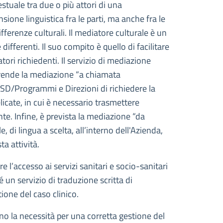
estuale tra due o più attori di una
ione linguistica fra le parti, ma anche fra le
fferenze culturali. Il mediatore culturale è un
fferenti. Il suo compito è quello di facilitare
ori richiedenti. Il servizio di mediazione
prende la mediazione “a chiamata
SSD/Programmi e Direzioni di richiedere la
licate, in cui è necessario trasmettere
ente. Infine, è prevista la mediazione “da
 di lingua a scelta, all’interno dell'Azienda,
ta attività.
re l’accesso ai servizi sanitari e socio-sanitari
 un servizio di traduzione scritta di
ione del caso clinico.
ino la necessità per una corretta gestione del