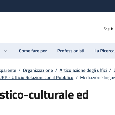
Seguici
Come fare per
Professionisti
La Ricerca
sparente
/
Organizzazione
/
Articolazione degli uffici
/
URP - Ufficio Relazioni con il Pubblico
/
Mediazione linguis
stico-culturale ed