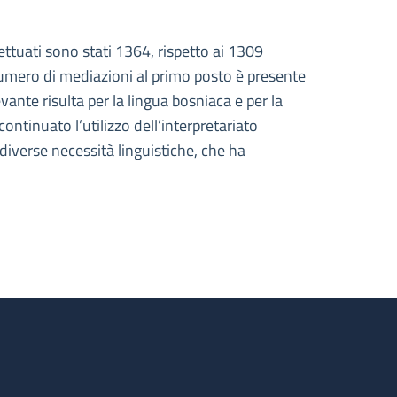
ttuati sono stati 1364, rispetto ai 1309
 numero di mediazioni al primo posto è presente
ante risulta per la lingua bosniaca e per la
ntinuato l’utilizzo dell’interpretariato
diverse necessità linguistiche, che ha