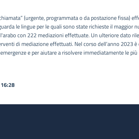
 chiamata” (urgente, programmata o da postazione fissa) effe
uarda le lingue per le quali sono state richieste il maggior
l'arabo con 222 mediazioni effettuate. Un ulteriore dato rilev
venti di mediazione effettuati. Nel corso dell’anno 2023 è co
e emergenze e per aiutare a risolvere immediatamente le più 
 16:28