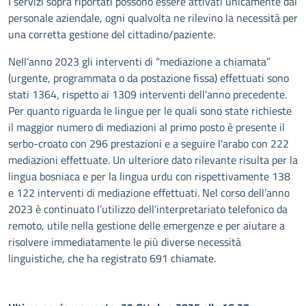
I servizi sopra riportati possono essere attivati unicamente dal
personale aziendale, ogni qualvolta ne rilevino la necessità per
una corretta gestione del cittadino/paziente.
Nell’anno 2023 gli interventi di “mediazione a chiamata”
(urgente, programmata o da postazione fissa) effettuati sono
stati 1364, rispetto ai 1309 interventi dell'anno precedente.
Per quanto riguarda le lingue per le quali sono state richieste
il maggior numero di mediazioni al primo posto è presente il
serbo-croato con 296 prestazioni e a seguire l'arabo con 222
mediazioni effettuate. Un ulteriore dato rilevante risulta per la
lingua bosniaca e per la lingua urdu con rispettivamente 138
e 122 interventi di mediazione effettuati. Nel corso dell’anno
2023 è continuato l’utilizzo dell’interpretariato telefonico da
remoto, utile nella gestione delle emergenze e per aiutare a
risolvere immediatamente le più diverse necessità
linguistiche, che ha registrato 691 chiamate.