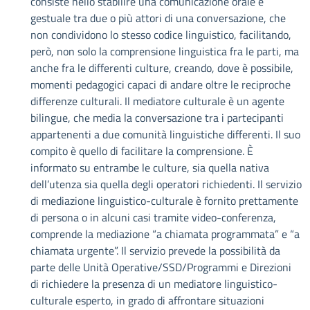
consiste nello stabilire una comunicazione orale e
gestuale tra due o più attori di una conversazione, che
non condividono lo stesso codice linguistico, facilitando,
però, non solo la comprensione linguistica fra le parti, ma
anche fra le differenti culture, creando, dove è possibile,
momenti pedagogici capaci di andare oltre le reciproche
differenze culturali. Il mediatore culturale è un agente
bilingue, che media la conversazione tra i partecipanti
appartenenti a due comunità linguistiche differenti. Il suo
compito è quello di facilitare la comprensione. È
informato su entrambe le culture, sia quella nativa
dell’utenza sia quella degli operatori richiedenti. Il servizio
di mediazione linguistico-culturale è fornito prettamente
di persona o in alcuni casi tramite video-conferenza,
comprende la mediazione “a chiamata programmata” e “a
chiamata urgente”. Il servizio prevede la possibilità da
parte delle Unità Operative/SSD/Programmi e Direzioni
di richiedere la presenza di un mediatore linguistico-
culturale esperto, in grado di affrontare situazioni