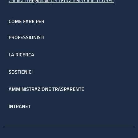
Comitato Regionale per l’Etica nella Clinica COREC
COME FARE PER
PROFESSIONISTI
LA RICERCA
SOSTIENICI
AMMINISTRAZIONE TRASPARENTE
INTRANET