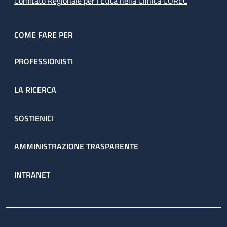
Comitato Regionale per l’Etica nella Clinica COREC
COME FARE PER
PROFESSIONISTI
LA RICERCA
SOSTIENICI
AMMINISTRAZIONE TRASPARENTE
INTRANET