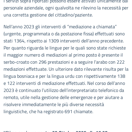
I servizi sopra riportati possono essere attivati unicamente dal
personale aziendale, ogni qualvolta ne rilevino la necessità per
una corretta gestione del cittadino/paziente.
Nell’anno 2023 gli interventi di “mediazione a chiamata”
(urgente, programmata o da postazione fissa) effettuati sono
stati 1364, rispetto ai 1309 interventi dell'anno precedente.
Per quanto riguarda le lingue per le quali sono state richieste
il maggior numero di mediazioni al primo posto è presente il
serbo-croato con 296 prestazioni e a seguire l'arabo con 222
mediazioni effettuate. Un ulteriore dato rilevante risulta per la
lingua bosniaca e per la lingua urdu con rispettivamente 138
e 122 interventi di mediazione effettuati. Nel corso dell’anno
2023 è continuato l’utilizzo dell’interpretariato telefonico da
remoto, utile nella gestione delle emergenze e per aiutare a
risolvere immediatamente le più diverse necessità
linguistiche, che ha registrato 691 chiamate.