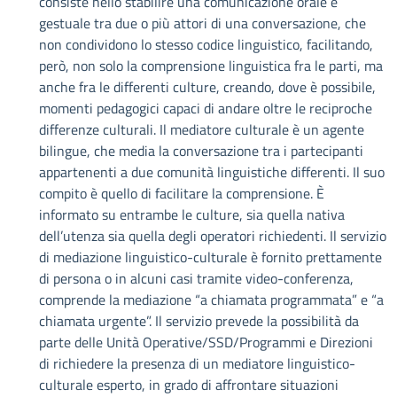
consiste nello stabilire una comunicazione orale e
gestuale tra due o più attori di una conversazione, che
non condividono lo stesso codice linguistico, facilitando,
però, non solo la comprensione linguistica fra le parti, ma
anche fra le differenti culture, creando, dove è possibile,
momenti pedagogici capaci di andare oltre le reciproche
differenze culturali. Il mediatore culturale è un agente
bilingue, che media la conversazione tra i partecipanti
appartenenti a due comunità linguistiche differenti. Il suo
compito è quello di facilitare la comprensione. È
informato su entrambe le culture, sia quella nativa
dell’utenza sia quella degli operatori richiedenti. Il servizio
di mediazione linguistico-culturale è fornito prettamente
di persona o in alcuni casi tramite video-conferenza,
comprende la mediazione “a chiamata programmata” e “a
chiamata urgente”. Il servizio prevede la possibilità da
parte delle Unità Operative/SSD/Programmi e Direzioni
di richiedere la presenza di un mediatore linguistico-
culturale esperto, in grado di affrontare situazioni