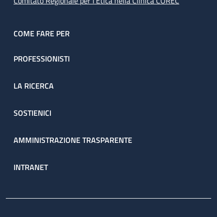
Comitato Regionale per l’Etica nella Clinica COREC
COME FARE PER
PROFESSIONISTI
LA RICERCA
SOSTIENICI
AMMINISTRAZIONE TRASPARENTE
INTRANET