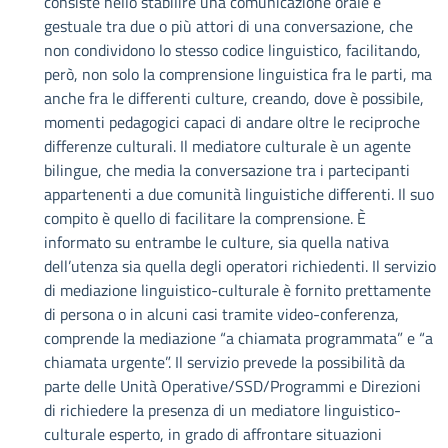
consiste nello stabilire una comunicazione orale e
gestuale tra due o più attori di una conversazione, che
non condividono lo stesso codice linguistico, facilitando,
però, non solo la comprensione linguistica fra le parti, ma
anche fra le differenti culture, creando, dove è possibile,
momenti pedagogici capaci di andare oltre le reciproche
differenze culturali. Il mediatore culturale è un agente
bilingue, che media la conversazione tra i partecipanti
appartenenti a due comunità linguistiche differenti. Il suo
compito è quello di facilitare la comprensione. È
informato su entrambe le culture, sia quella nativa
dell’utenza sia quella degli operatori richiedenti. Il servizio
di mediazione linguistico-culturale è fornito prettamente
di persona o in alcuni casi tramite video-conferenza,
comprende la mediazione “a chiamata programmata” e “a
chiamata urgente”. Il servizio prevede la possibilità da
parte delle Unità Operative/SSD/Programmi e Direzioni
di richiedere la presenza di un mediatore linguistico-
culturale esperto, in grado di affrontare situazioni