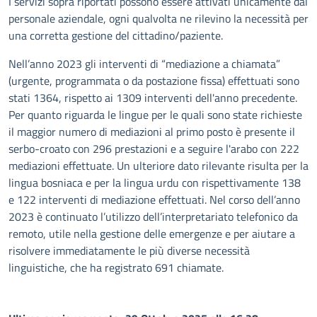
I servizi sopra riportati possono essere attivati unicamente dal
personale aziendale, ogni qualvolta ne rilevino la necessità per
una corretta gestione del cittadino/paziente.
Nell’anno 2023 gli interventi di “mediazione a chiamata”
(urgente, programmata o da postazione fissa) effettuati sono
stati 1364, rispetto ai 1309 interventi dell'anno precedente.
Per quanto riguarda le lingue per le quali sono state richieste
il maggior numero di mediazioni al primo posto è presente il
serbo-croato con 296 prestazioni e a seguire l'arabo con 222
mediazioni effettuate. Un ulteriore dato rilevante risulta per la
lingua bosniaca e per la lingua urdu con rispettivamente 138
e 122 interventi di mediazione effettuati. Nel corso dell’anno
2023 è continuato l’utilizzo dell’interpretariato telefonico da
remoto, utile nella gestione delle emergenze e per aiutare a
risolvere immediatamente le più diverse necessità
linguistiche, che ha registrato 691 chiamate.