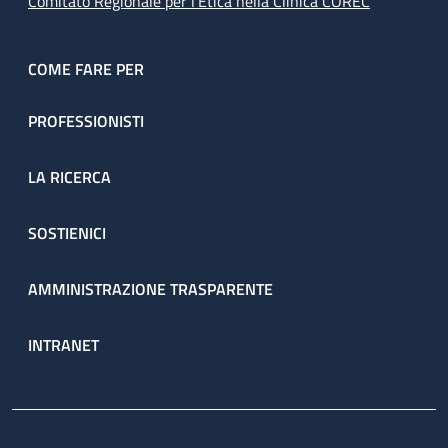
Comitato Regionale per l’Etica nella Clinica COREC
COME FARE PER
PROFESSIONISTI
LA RICERCA
SOSTIENICI
AMMINISTRAZIONE TRASPARENTE
INTRANET