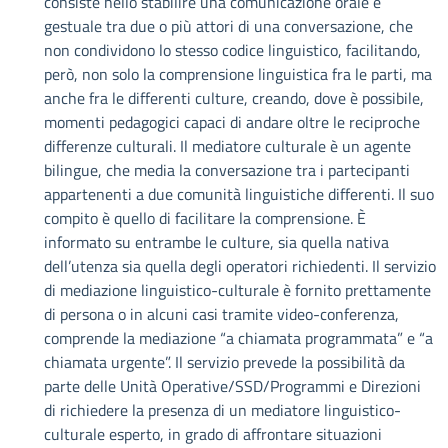
consiste nello stabilire una comunicazione orale e
gestuale tra due o più attori di una conversazione, che
non condividono lo stesso codice linguistico, facilitando,
però, non solo la comprensione linguistica fra le parti, ma
anche fra le differenti culture, creando, dove è possibile,
momenti pedagogici capaci di andare oltre le reciproche
differenze culturali. Il mediatore culturale è un agente
bilingue, che media la conversazione tra i partecipanti
appartenenti a due comunità linguistiche differenti. Il suo
compito è quello di facilitare la comprensione. È
informato su entrambe le culture, sia quella nativa
dell’utenza sia quella degli operatori richiedenti. Il servizio
di mediazione linguistico-culturale è fornito prettamente
di persona o in alcuni casi tramite video-conferenza,
comprende la mediazione “a chiamata programmata” e “a
chiamata urgente”. Il servizio prevede la possibilità da
parte delle Unità Operative/SSD/Programmi e Direzioni
di richiedere la presenza di un mediatore linguistico-
culturale esperto, in grado di affrontare situazioni