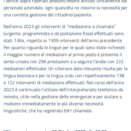
I servizi sopra riportati possono essere attivati unicamente dal
personale aziendale, ogni qualvolta ne rilevino la necessità per
una corretta gestione del cittadino/paziente.
Nell’anno 2023 gli interventi di “mediazione a chiamata”
(urgente, programmata o da postazione fissa) effettuati sono
stati 1364, rispetto ai 1309 interventi dell'anno precedente.
Per quanto riguarda le lingue per le quali sono state richieste
il maggior numero di mediazioni al primo posto è presente il
serbo-croato con 296 prestazioni e a seguire l'arabo con 222
mediazioni effettuate. Un ulteriore dato rilevante risulta per la
lingua bosniaca e per la lingua urdu con rispettivamente 138
e 122 interventi di mediazione effettuati. Nel corso dell’anno
2023 è continuato l’utilizzo dell’interpretariato telefonico da
remoto, utile nella gestione delle emergenze e per aiutare a
risolvere immediatamente le più diverse necessità
linguistiche, che ha registrato 691 chiamate.