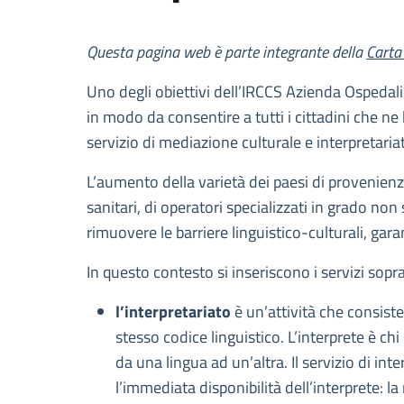
Descrizione
Questa pagina web è parte integrante della
Carta 
Uno degli obiettivi dell’IRCCS Azienda Ospedalie
in modo da consentire a tutti i cittadini che ne 
servizio di mediazione culturale e interpretaria
L’aumento della varietà dei paesi di provenienz
sanitari, di operatori specializzati in grado no
rimuovere le barriere linguistico-culturali, gara
In questo contesto si inseriscono i servizi sopra
l’interpretariato
è un’attività che consist
stesso codice linguistico. L’interprete è ch
da una lingua ad un’altra. Il servizio di int
l’immediata disponibilità dell’interprete: la