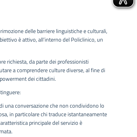
imozione delle barriere linguistiche e culturali,
ettivo è attivo, all’interno del Policlinico, un
e richiesta, da parte dei professionisti
iutare a comprendere culture diverse, al fine di
empowerment dei cittadini.
stinguere:
ri di una conversazione che non condividono lo
lcosa, in particolare chi traduce istantaneamente
aratteristica principale del servizio è
amata.