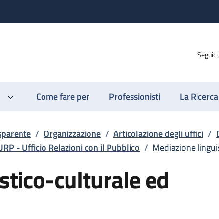
Seguici
Come fare per
Professionisti
La Ricerca
sparente
/
Organizzazione
/
Articolazione degli uffici
/
URP - Ufficio Relazioni con il Pubblico
/
Mediazione linguis
stico-culturale ed