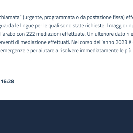
 chiamata” (urgente, programmata o da postazione fissa) effe
uarda le lingue per le quali sono state richieste il maggior
l'arabo con 222 mediazioni effettuate. Un ulteriore dato rilev
venti di mediazione effettuati. Nel corso dell’anno 2023 è co
e emergenze e per aiutare a risolvere immediatamente le più 
 16:28