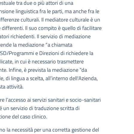
estuale tra due o più attori di una
ione linguistica fra le parti, ma anche fra le
fferenze culturali. Il mediatore culturale è un
fferenti. Il suo compito è quello di facilitare
ori richiedenti. Il servizio di mediazione
prende la mediazione “a chiamata
SSD/Programmi e Direzioni di richiedere la
licate, in cui è necessario trasmettere
ente. Infine, è prevista la mediazione “da
 di lingua a scelta, all’interno dell'Azienda,
ta attività.
re l’accesso ai servizi sanitari e socio-sanitari
 un servizio di traduzione scritta di
ione del caso clinico.
ino la necessità per una corretta gestione del