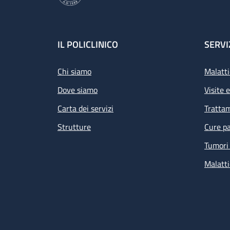
Footer
IL POLICLINICO
SERVI
Chi siamo
Malatti
Dove siamo
Visite 
Carta dei servizi
Tratta
Strutture
Cure pa
Tumori 
Malatti