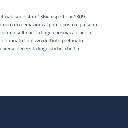
ttuati sono stati 1364, rispetto ai 1309
 numero di mediazioni al primo posto è presente
ante risulta per la lingua bosniaca e per la
ntinuato l’utilizzo dell’interpretariato
diverse necessità linguistiche, che ha