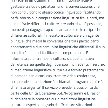
consiste nello stabilire una comunicazione orale e
gestuale tra due o più attori di una conversazione, che
non condividono lo stesso codice linguistico, facilitando,
però, non solo la comprensione linguistica fra le parti, ma
anche fra le differenti culture, creando, dove è possibile,
momenti pedagogici capaci di andare oltre le reciproche
differenze culturali. Il mediatore culturale è un agente
bilingue, che media la conversazione tra i partecipanti
appartenenti a due comunità linguistiche differenti. Il suo
compito è quello di facilitare la comprensione. È
informato su entrambe le culture, sia quella nativa
dell’utenza sia quella degli operatori richiedenti. Il servizio
di mediazione linguistico-culturale è fornito prettamente
di persona o in alcuni casi tramite video-conferenza,
comprende la mediazione “a chiamata programmata” e “a
chiamata urgente”. Il servizio prevede la possibilità da
parte delle Unità Operative/SSD/Programmi e Direzioni
di richiedere la presenza di un mediatore linguistico-
culturale esperto, in grado di affrontare situazioni