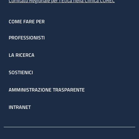
Comitato Regionale per l’Etica nella Clinica COREC
COME FARE PER
PROFESSIONISTI
LA RICERCA
SOSTIENICI
AMMINISTRAZIONE TRASPARENTE
INTRANET