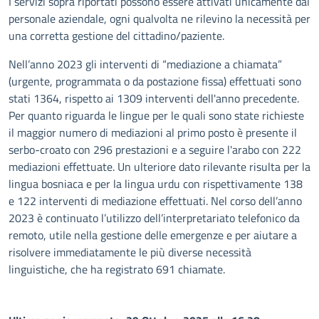
I servizi sopra riportati possono essere attivati unicamente dal
personale aziendale, ogni qualvolta ne rilevino la necessità per
una corretta gestione del cittadino/paziente.
Nell’anno 2023 gli interventi di “mediazione a chiamata”
(urgente, programmata o da postazione fissa) effettuati sono
stati 1364, rispetto ai 1309 interventi dell'anno precedente.
Per quanto riguarda le lingue per le quali sono state richieste
il maggior numero di mediazioni al primo posto è presente il
serbo-croato con 296 prestazioni e a seguire l'arabo con 222
mediazioni effettuate. Un ulteriore dato rilevante risulta per la
lingua bosniaca e per la lingua urdu con rispettivamente 138
e 122 interventi di mediazione effettuati. Nel corso dell’anno
2023 è continuato l’utilizzo dell’interpretariato telefonico da
remoto, utile nella gestione delle emergenze e per aiutare a
risolvere immediatamente le più diverse necessità
linguistiche, che ha registrato 691 chiamate.