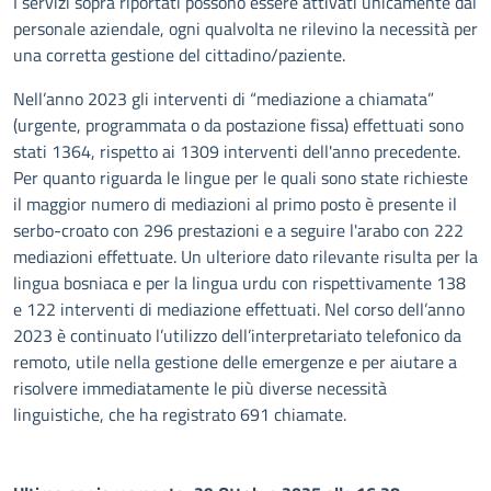
I servizi sopra riportati possono essere attivati unicamente dal
personale aziendale, ogni qualvolta ne rilevino la necessità per
una corretta gestione del cittadino/paziente.
Nell’anno 2023 gli interventi di “mediazione a chiamata”
(urgente, programmata o da postazione fissa) effettuati sono
stati 1364, rispetto ai 1309 interventi dell'anno precedente.
Per quanto riguarda le lingue per le quali sono state richieste
il maggior numero di mediazioni al primo posto è presente il
serbo-croato con 296 prestazioni e a seguire l'arabo con 222
mediazioni effettuate. Un ulteriore dato rilevante risulta per la
lingua bosniaca e per la lingua urdu con rispettivamente 138
e 122 interventi di mediazione effettuati. Nel corso dell’anno
2023 è continuato l’utilizzo dell’interpretariato telefonico da
remoto, utile nella gestione delle emergenze e per aiutare a
risolvere immediatamente le più diverse necessità
linguistiche, che ha registrato 691 chiamate.