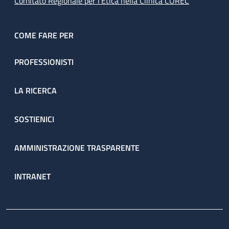
Comitato Regionale per l’Etica nella Clinica COREC
COME FARE PER
PROFESSIONISTI
LA RICERCA
SOSTIENICI
AMMINISTRAZIONE TRASPARENTE
INTRANET