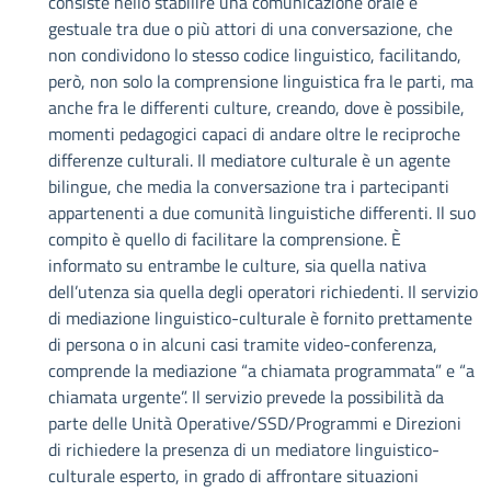
consiste nello stabilire una comunicazione orale e
gestuale tra due o più attori di una conversazione, che
non condividono lo stesso codice linguistico, facilitando,
però, non solo la comprensione linguistica fra le parti, ma
anche fra le differenti culture, creando, dove è possibile,
momenti pedagogici capaci di andare oltre le reciproche
differenze culturali. Il mediatore culturale è un agente
bilingue, che media la conversazione tra i partecipanti
appartenenti a due comunità linguistiche differenti. Il suo
compito è quello di facilitare la comprensione. È
informato su entrambe le culture, sia quella nativa
dell’utenza sia quella degli operatori richiedenti. Il servizio
di mediazione linguistico-culturale è fornito prettamente
di persona o in alcuni casi tramite video-conferenza,
comprende la mediazione “a chiamata programmata” e “a
chiamata urgente”. Il servizio prevede la possibilità da
parte delle Unità Operative/SSD/Programmi e Direzioni
di richiedere la presenza di un mediatore linguistico-
culturale esperto, in grado di affrontare situazioni