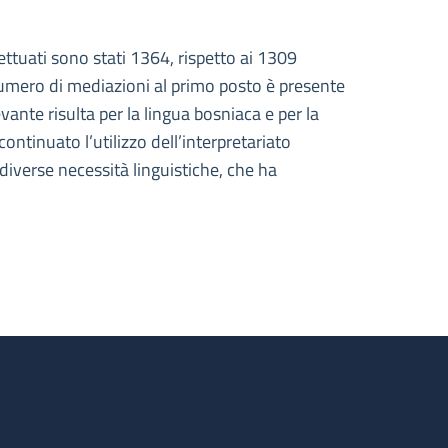
ttuati sono stati 1364, rispetto ai 1309
 numero di mediazioni al primo posto è presente
ante risulta per la lingua bosniaca e per la
ntinuato l’utilizzo dell’interpretariato
diverse necessità linguistiche, che ha