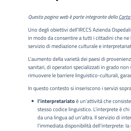
Descrizione
Questa pagina web è parte integrante della
Carta 
Uno degli obiettivi dell’IRCCS Azienda Ospedalie
in modo da consentire a tutti i cittadini che ne 
servizio di mediazione culturale e interpretaria
L’aumento della varietà dei paesi di provenienz
sanitari, di operatori specializzati in grado no
rimuovere le barriere linguistico-culturali, gara
In questo contesto si inseriscono i servizi sopra
l’interpretariato
è un’attività che consist
stesso codice linguistico. L’interprete è ch
da una lingua ad un’altra. Il servizio di int
l’immediata disponibilità dell’interprete: la