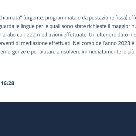
 chiamata” (urgente, programmata o da postazione fissa) effe
uarda le lingue per le quali sono state richieste il maggior
l'arabo con 222 mediazioni effettuate. Un ulteriore dato rilev
venti di mediazione effettuati. Nel corso dell’anno 2023 è co
e emergenze e per aiutare a risolvere immediatamente le più 
 16:28