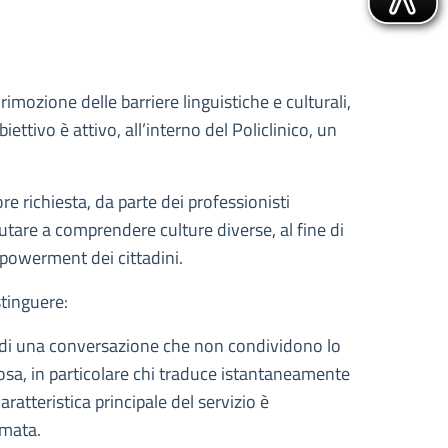
imozione delle barriere linguistiche e culturali,
ettivo è attivo, all’interno del Policlinico, un
e richiesta, da parte dei professionisti
iutare a comprendere culture diverse, al fine di
empowerment dei cittadini.
stinguere:
ri di una conversazione che non condividono lo
lcosa, in particolare chi traduce istantaneamente
aratteristica principale del servizio è
amata.