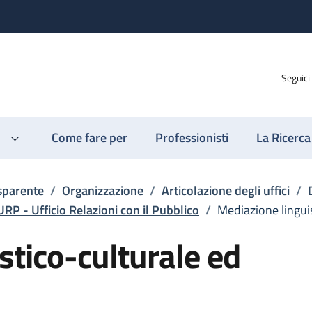
Seguici
Come fare per
Professionisti
La Ricerca
sparente
/
Organizzazione
/
Articolazione degli uffici
/
URP - Ufficio Relazioni con il Pubblico
/
Mediazione linguis
stico-culturale ed