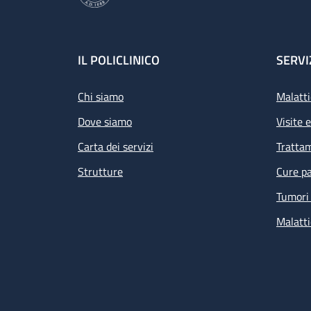
Footer
IL POLICLINICO
SERVI
Chi siamo
Malatti
Dove siamo
Visite 
Carta dei servizi
Tratta
Strutture
Cure pa
Tumori 
Malatti