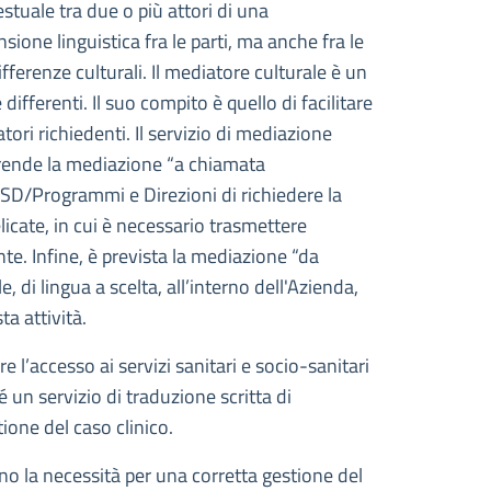
estuale tra due o più attori di una
ione linguistica fra le parti, ma anche fra le
fferenze culturali. Il mediatore culturale è un
fferenti. Il suo compito è quello di facilitare
ori richiedenti. Il servizio di mediazione
prende la mediazione “a chiamata
SSD/Programmi e Direzioni di richiedere la
licate, in cui è necessario trasmettere
ente. Infine, è prevista la mediazione “da
 di lingua a scelta, all’interno dell'Azienda,
ta attività.
re l’accesso ai servizi sanitari e socio-sanitari
 un servizio di traduzione scritta di
ione del caso clinico.
ino la necessità per una corretta gestione del