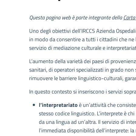
Descrizione
Questa pagina web è parte integrante della
Carta 
Uno degli obiettivi dell’IRCCS Azienda Ospedalie
in modo da consentire a tutti i cittadini che ne 
servizio di mediazione culturale e interpretaria
L’aumento della varietà dei paesi di provenienz
sanitari, di operatori specializzati in grado no
rimuovere le barriere linguistico-culturali, gara
In questo contesto si inseriscono i servizi sopra
l’interpretariato
è un’attività che consist
stesso codice linguistico. L’interprete è ch
da una lingua ad un’altra. Il servizio di int
l’immediata disponibilità dell’interprete: la