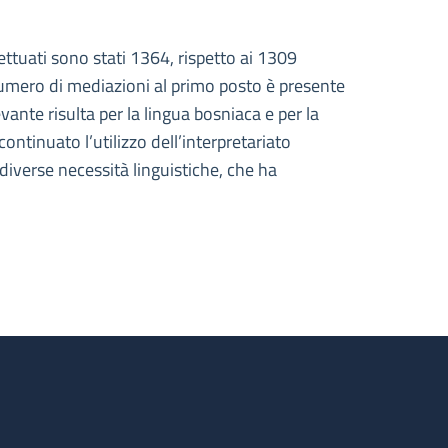
ttuati sono stati 1364, rispetto ai 1309
 numero di mediazioni al primo posto è presente
ante risulta per la lingua bosniaca e per la
ntinuato l’utilizzo dell’interpretariato
diverse necessità linguistiche, che ha