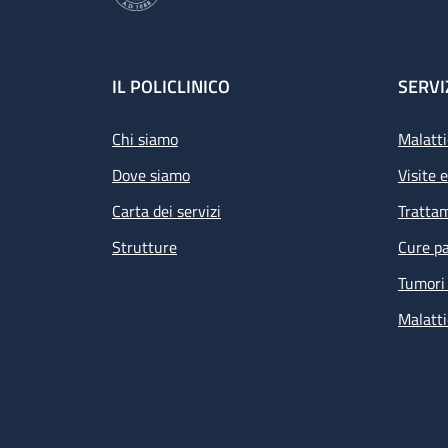
Footer
IL POLICLINICO
SERVI
Chi siamo
Malatti
Dove siamo
Visite 
Carta dei servizi
Tratta
Strutture
Cure pa
Tumori 
Malatti