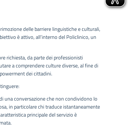
imozione delle barriere linguistiche e culturali,
ettivo è attivo, all’interno del Policlinico, un
e richiesta, da parte dei professionisti
iutare a comprendere culture diverse, al fine di
empowerment dei cittadini.
stinguere:
ri di una conversazione che non condividono lo
lcosa, in particolare chi traduce istantaneamente
aratteristica principale del servizio è
amata.