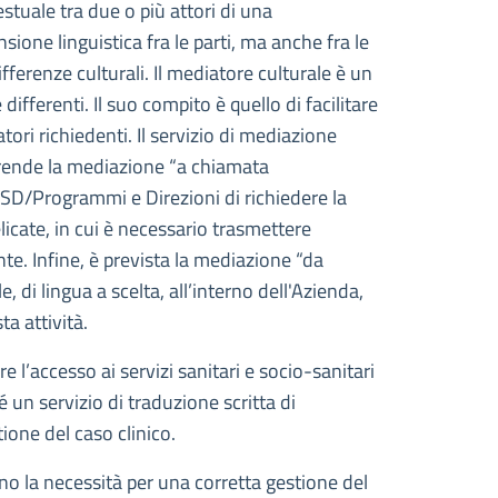
estuale tra due o più attori di una
ione linguistica fra le parti, ma anche fra le
fferenze culturali. Il mediatore culturale è un
fferenti. Il suo compito è quello di facilitare
ori richiedenti. Il servizio di mediazione
prende la mediazione “a chiamata
SSD/Programmi e Direzioni di richiedere la
licate, in cui è necessario trasmettere
ente. Infine, è prevista la mediazione “da
 di lingua a scelta, all’interno dell'Azienda,
ta attività.
re l’accesso ai servizi sanitari e socio-sanitari
 un servizio di traduzione scritta di
ione del caso clinico.
ino la necessità per una corretta gestione del