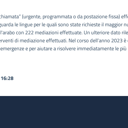
 chiamata” (urgente, programmata o da postazione fissa) effe
uarda le lingue per le quali sono state richieste il maggior
l'arabo con 222 mediazioni effettuate. Un ulteriore dato rilev
venti di mediazione effettuati. Nel corso dell’anno 2023 è co
e emergenze e per aiutare a risolvere immediatamente le più 
 16:28