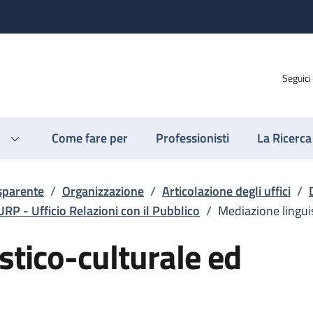
Seguici
Come fare per
Professionisti
La Ricerca
sparente
/
Organizzazione
/
Articolazione degli uffici
/
URP - Ufficio Relazioni con il Pubblico
/
Mediazione linguis
stico-culturale ed