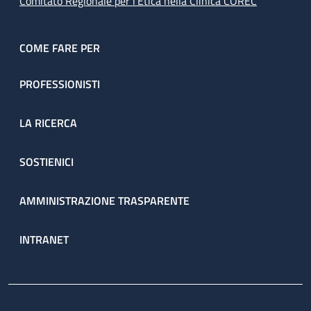
Comitato Regionale per l’Etica nella Clinica COREC
COME FARE PER
PROFESSIONISTI
LA RICERCA
SOSTIENICI
AMMINISTRAZIONE TRASPARENTE
INTRANET