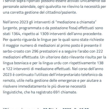
I servizi sopra riportati possono essere attivati unicamente dal
personale aziendale, ogni qualvolta ne rilevino la necessità per
una corretta gestione del cittadino/paziente.
Nell’anno 2023 gli interventi di “mediazione a chiamata”
(urgente, programmata o da postazione fissa) effettuati sono
stati 1364, rispetto ai 1309 interventi dell'anno precedente.
Per quanto riguarda le lingue per le quali sono state richieste
il maggior numero di mediazioni al primo posto è presente il
serbo-croato con 296 prestazioni e a seguire l'arabo con 222
mediazioni effettuate. Un ulteriore dato rilevante risulta per la
lingua bosniaca e per la lingua urdu con rispettivamente 138
e 122 interventi di mediazione effettuati. Nel corso dell’anno
2023 è continuato l’utilizzo dell’interpretariato telefonico da
remoto, utile nella gestione delle emergenze e per aiutare a
risolvere immediatamente le più diverse necessità
linguistiche, che ha registrato 691 chiamate.