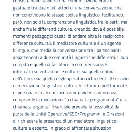
consiste nello stabilire una comunicazione orale e
gestuale tra due o più attori di una conversazione, che
non condividono lo stesso codice linguistico, facilitando,
però, non solo la comprensione linguistica fra le parti, ma
anche fra le differenti culture, creando, dove è possibile,
momenti pedagogici capaci di andare oltre le reciproche
differenze culturali. Il mediatore culturale è un agente
bilingue, che media la conversazione tra i partecipanti
appartenenti a due comunità linguistiche differenti. Il suo
compito è quello di facilitare la comprensione. È
informato su entrambe le culture, sia quella nativa
dell’utenza sia quella degli operatori richiedenti. Il servizio
di mediazione linguistico-culturale è fornito prettamente
di persona o in alcuni casi tramite video-conferenza,
comprende la mediazione “a chiamata programmata” e “a
chiamata urgente”. Il servizio prevede la possibilità da
parte delle Unità Operative/SSD/Programmi e Direzioni
di richiedere la presenza di un mediatore linguistico-
culturale esperto, in grado di affrontare situazioni