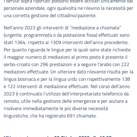
I servizi sopra riportati possono essere attivati unicamente dal
personale aziendale, ogni qualvolta ne rilevino la necessità per
una corretta gestione del cittadino/paziente.
Nell’anno 2023 gli interventi di “mediazione a chiamata”
(urgente, programmata o da postazione fissa) effettuati sono
stati 1364, rispetto ai 1309 interventi dell'anno precedente.
Per quanto riguarda le lingue per le quali sono state richieste
il maggior numero di mediazioni al primo posto è presente il
serbo-croato con 296 prestazioni e a seguire l'arabo con 222
mediazioni effettuate. Un ulteriore dato rilevante risulta per la
lingua bosniaca e per la lingua urdu con rispettivamente 138
e 122 interventi di mediazione effettuati. Nel corso dell’anno
2023 è continuato l’utilizzo dell’interpretariato telefonico da
remoto, utile nella gestione delle emergenze e per aiutare a
risolvere immediatamente le più diverse necessità
linguistiche, che ha registrato 691 chiamate.