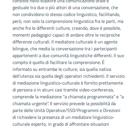
consiste nello stabilire una comunicazione orale e
gestuale tra due o più attori di una conversazione, che
non condividono lo stesso codice linguistico, facilitando,
però, non solo la comprensione linguistica fra le parti, ma
anche fra le differenti culture, creando, dove è possibile,
momenti pedagogici capaci di andare oltre le reciproche
differenze culturali. Il mediatore culturale è un agente
bilingue, che media la conversazione tra i partecipanti
appartenenti a due comunità linguistiche differenti. Il suo
compito è quello di facilitare la comprensione. È
informato su entrambe le culture, sia quella nativa
dell’utenza sia quella degli operatori richiedenti. Il servizio
di mediazione linguistico-culturale è fornito prettamente
di persona o in alcuni casi tramite video-conferenza,
comprende la mediazione “a chiamata programmata” e “a
chiamata urgente”. Il servizio prevede la possibilità da
parte delle Unità Operative/SSD/Programmi e Direzioni
di richiedere la presenza di un mediatore linguistico-
culturale esperto, in grado di affrontare situazioni