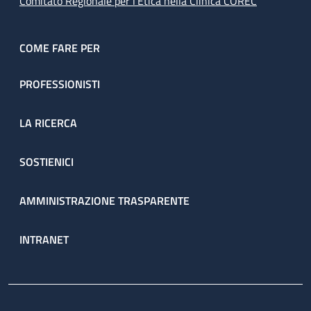
Comitato Regionale per l’Etica nella Clinica COREC
COME FARE PER
PROFESSIONISTI
LA RICERCA
SOSTIENICI
AMMINISTRAZIONE TRASPARENTE
INTRANET