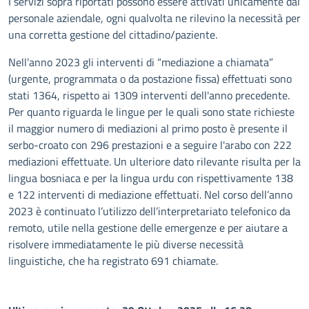
I servizi sopra riportati possono essere attivati unicamente dal
personale aziendale, ogni qualvolta ne rilevino la necessità per
una corretta gestione del cittadino/paziente.
Nell’anno 2023 gli interventi di “mediazione a chiamata”
(urgente, programmata o da postazione fissa) effettuati sono
stati 1364, rispetto ai 1309 interventi dell'anno precedente.
Per quanto riguarda le lingue per le quali sono state richieste
il maggior numero di mediazioni al primo posto è presente il
serbo-croato con 296 prestazioni e a seguire l'arabo con 222
mediazioni effettuate. Un ulteriore dato rilevante risulta per la
lingua bosniaca e per la lingua urdu con rispettivamente 138
e 122 interventi di mediazione effettuati. Nel corso dell’anno
2023 è continuato l’utilizzo dell’interpretariato telefonico da
remoto, utile nella gestione delle emergenze e per aiutare a
risolvere immediatamente le più diverse necessità
linguistiche, che ha registrato 691 chiamate.