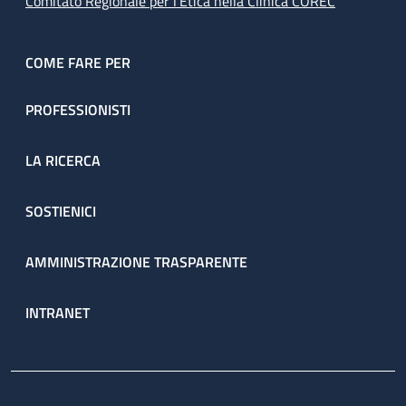
Comitato Regionale per l’Etica nella Clinica COREC
COME FARE PER
PROFESSIONISTI
LA RICERCA
SOSTIENICI
AMMINISTRAZIONE TRASPARENTE
INTRANET