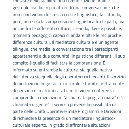
consiste nello stabilire una comunicazione orale e
gestuale tra due o più attori di una conversazione, che
non condividono lo stesso codice linguistico, facilitando,
però, non solo la comprensione linguistica fra le parti, ma
anche fra le differenti culture, creando, dove è possibile,
momenti pedagogici capaci di andare oltre le reciproche
differenze culturali. Il mediatore culturale è un agente
bilingue, che media la conversazione tra i partecipanti
appartenenti a due comunità linguistiche differenti. Il suo
compito è quello di facilitare la comprensione. È
informato su entrambe le culture, sia quella nativa
dell’utenza sia quella degli operatori richiedenti. Il servizio
di mediazione linguistico-culturale è fornito prettamente
di persona o in alcuni casi tramite video-conferenza,
comprende la mediazione “a chiamata programmata” e “a
chiamata urgente”. Il servizio prevede la possibilità da
parte delle Unità Operative/SSD/Programmi e Direzioni
di richiedere la presenza di un mediatore linguistico-
culturale esperto, in grado di affrontare situazioni