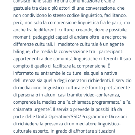
consiste nello stabilire una comunicazione orale e
gestuale tra due o più attori di una conversazione, che
non condividono lo stesso codice linguistico, facilitando,
però, non solo la comprensione linguistica fra le parti, ma
anche fra le differenti culture, creando, dove è possibile,
momenti pedagogici capaci di andare oltre le reciproche
differenze culturali. Il mediatore culturale è un agente
bilingue, che media la conversazione tra i partecipanti
appartenenti a due comunità linguistiche differenti. Il suo
compito è quello di facilitare la comprensione. È
informato su entrambe le culture, sia quella nativa
dell’utenza sia quella degli operatori richiedenti. Il servizio
di mediazione linguistico-culturale è fornito prettamente
di persona o in alcuni casi tramite video-conferenza,
comprende la mediazione “a chiamata programmata” e “a
chiamata urgente”. Il servizio prevede la possibilità da
parte delle Unità Operative/SSD/Programmi e Direzioni
di richiedere la presenza di un mediatore linguistico-
culturale esperto, in grado di affrontare situazioni