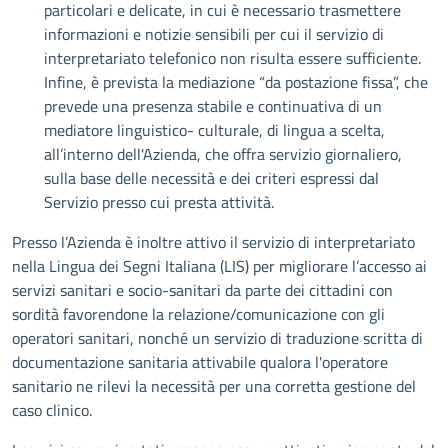
particolari e delicate, in cui è necessario trasmettere
informazioni e notizie sensibili per cui il servizio di
interpretariato telefonico non risulta essere sufficiente.
Infine, è prevista la mediazione “da postazione fissa”, che
prevede una presenza stabile e continuativa di un
mediatore linguistico- culturale, di lingua a scelta,
all’interno dell'Azienda, che offra servizio giornaliero,
sulla base delle necessità e dei criteri espressi dal
Servizio presso cui presta attività.
Presso l’Azienda è inoltre attivo il servizio di interpretariato
nella Lingua dei Segni Italiana (LIS) per migliorare l’accesso ai
servizi sanitari e socio-sanitari da parte dei cittadini con
sordità favorendone la relazione/comunicazione con gli
operatori sanitari, nonché un servizio di traduzione scritta di
documentazione sanitaria attivabile qualora l'operatore
sanitario ne rilevi la necessità per una corretta gestione del
caso clinico.