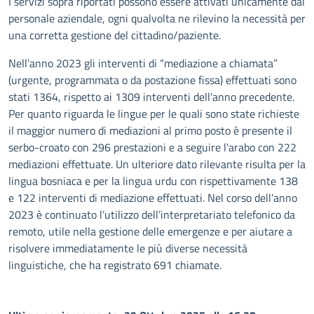
I servizi sopra riportati possono essere attivati unicamente dal
personale aziendale, ogni qualvolta ne rilevino la necessità per
una corretta gestione del cittadino/paziente.
Nell’anno 2023 gli interventi di “mediazione a chiamata”
(urgente, programmata o da postazione fissa) effettuati sono
stati 1364, rispetto ai 1309 interventi dell'anno precedente.
Per quanto riguarda le lingue per le quali sono state richieste
il maggior numero di mediazioni al primo posto è presente il
serbo-croato con 296 prestazioni e a seguire l'arabo con 222
mediazioni effettuate. Un ulteriore dato rilevante risulta per la
lingua bosniaca e per la lingua urdu con rispettivamente 138
e 122 interventi di mediazione effettuati. Nel corso dell’anno
2023 è continuato l’utilizzo dell’interpretariato telefonico da
remoto, utile nella gestione delle emergenze e per aiutare a
risolvere immediatamente le più diverse necessità
linguistiche, che ha registrato 691 chiamate.