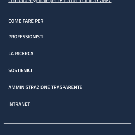
Comitato Regionale per l’Etica nella Clinica COREC
COME FARE PER
PROFESSIONISTI
LA RICERCA
SOSTIENICI
AMMINISTRAZIONE TRASPARENTE
INTRANET