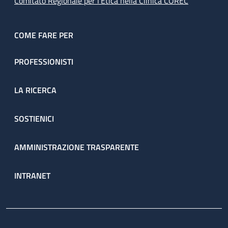
Comitato Regionale per l’Etica nella Clinica COREC
COME FARE PER
PROFESSIONISTI
LA RICERCA
SOSTIENICI
AMMINISTRAZIONE TRASPARENTE
INTRANET