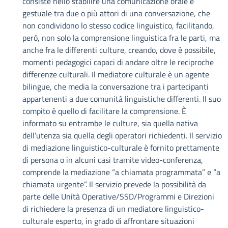
consiste nello stabilire una comunicazione orale e
gestuale tra due o più attori di una conversazione, che
non condividono lo stesso codice linguistico, facilitando,
però, non solo la comprensione linguistica fra le parti, ma
anche fra le differenti culture, creando, dove è possibile,
momenti pedagogici capaci di andare oltre le reciproche
differenze culturali. Il mediatore culturale è un agente
bilingue, che media la conversazione tra i partecipanti
appartenenti a due comunità linguistiche differenti. Il suo
compito è quello di facilitare la comprensione. È
informato su entrambe le culture, sia quella nativa
dell’utenza sia quella degli operatori richiedenti. Il servizio
di mediazione linguistico-culturale è fornito prettamente
di persona o in alcuni casi tramite video-conferenza,
comprende la mediazione “a chiamata programmata” e “a
chiamata urgente”. Il servizio prevede la possibilità da
parte delle Unità Operative/SSD/Programmi e Direzioni
di richiedere la presenza di un mediatore linguistico-
culturale esperto, in grado di affrontare situazioni