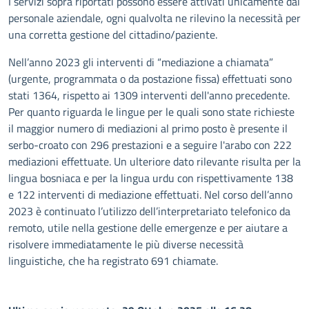
I servizi sopra riportati possono essere attivati unicamente dal
personale aziendale, ogni qualvolta ne rilevino la necessità per
una corretta gestione del cittadino/paziente.
Nell’anno 2023 gli interventi di “mediazione a chiamata”
(urgente, programmata o da postazione fissa) effettuati sono
stati 1364, rispetto ai 1309 interventi dell'anno precedente.
Per quanto riguarda le lingue per le quali sono state richieste
il maggior numero di mediazioni al primo posto è presente il
serbo-croato con 296 prestazioni e a seguire l'arabo con 222
mediazioni effettuate. Un ulteriore dato rilevante risulta per la
lingua bosniaca e per la lingua urdu con rispettivamente 138
e 122 interventi di mediazione effettuati. Nel corso dell’anno
2023 è continuato l’utilizzo dell’interpretariato telefonico da
remoto, utile nella gestione delle emergenze e per aiutare a
risolvere immediatamente le più diverse necessità
linguistiche, che ha registrato 691 chiamate.