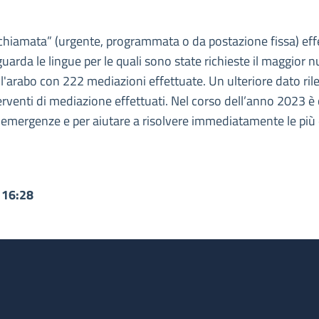
 chiamata” (urgente, programmata o da postazione fissa) effe
uarda le lingue per le quali sono state richieste il maggior
l'arabo con 222 mediazioni effettuate. Un ulteriore dato rilev
venti di mediazione effettuati. Nel corso dell’anno 2023 è co
e emergenze e per aiutare a risolvere immediatamente le più 
 16:28