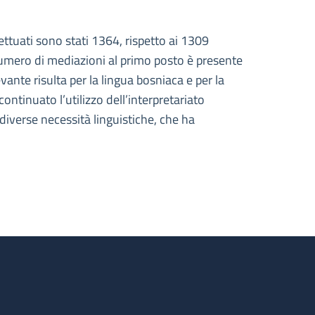
ttuati sono stati 1364, rispetto ai 1309
 numero di mediazioni al primo posto è presente
ante risulta per la lingua bosniaca e per la
ntinuato l’utilizzo dell’interpretariato
diverse necessità linguistiche, che ha