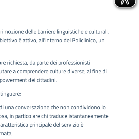
imozione delle barriere linguistiche e culturali,
ettivo è attivo, all’interno del Policlinico, un
e richiesta, da parte dei professionisti
iutare a comprendere culture diverse, al fine di
empowerment dei cittadini.
stinguere:
ri di una conversazione che non condividono lo
lcosa, in particolare chi traduce istantaneamente
aratteristica principale del servizio è
amata.