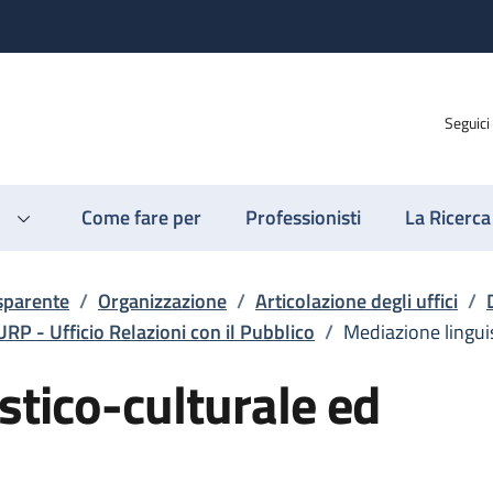
Seguici
Come fare per
Professionisti
La Ricerca
sparente
/
Organizzazione
/
Articolazione degli uffici
/
URP - Ufficio Relazioni con il Pubblico
/
Mediazione linguis
stico-culturale ed