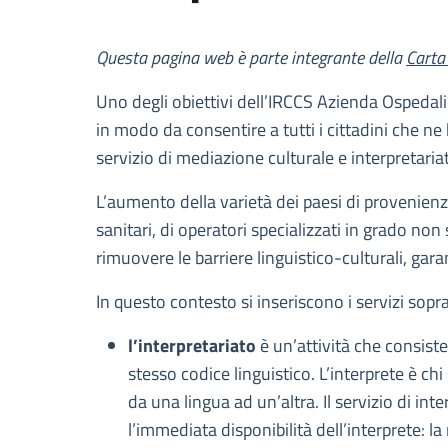
Descrizione
Questa pagina web è parte integrante della
Carta 
Uno degli obiettivi dell’IRCCS Azienda Ospedalie
in modo da consentire a tutti i cittadini che ne 
servizio di mediazione culturale e interpretaria
L’aumento della varietà dei paesi di provenienz
sanitari, di operatori specializzati in grado no
rimuovere le barriere linguistico-culturali, gara
In questo contesto si inseriscono i servizi sopra
l’interpretariato
è un’attività che consist
stesso codice linguistico. L’interprete è ch
da una lingua ad un’altra. Il servizio di int
l’immediata disponibilità dell’interprete: la