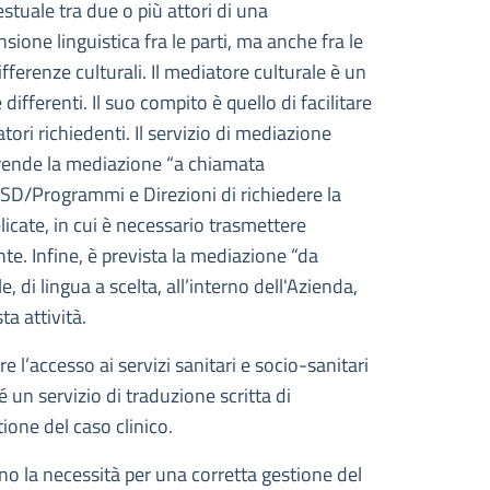
estuale tra due o più attori di una
ione linguistica fra le parti, ma anche fra le
fferenze culturali. Il mediatore culturale è un
fferenti. Il suo compito è quello di facilitare
ori richiedenti. Il servizio di mediazione
prende la mediazione “a chiamata
SSD/Programmi e Direzioni di richiedere la
licate, in cui è necessario trasmettere
ente. Infine, è prevista la mediazione “da
 di lingua a scelta, all’interno dell'Azienda,
ta attività.
re l’accesso ai servizi sanitari e socio-sanitari
 un servizio di traduzione scritta di
ione del caso clinico.
ino la necessità per una corretta gestione del