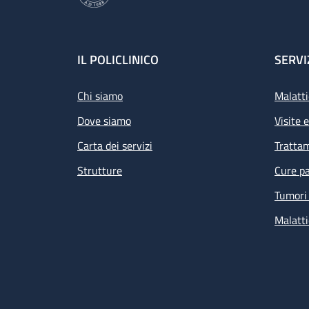
Footer
IL POLICLINICO
SERVI
Chi siamo
Malatti
Dove siamo
Visite 
Carta dei servizi
Tratta
Strutture
Cure pa
Tumori 
Malatti