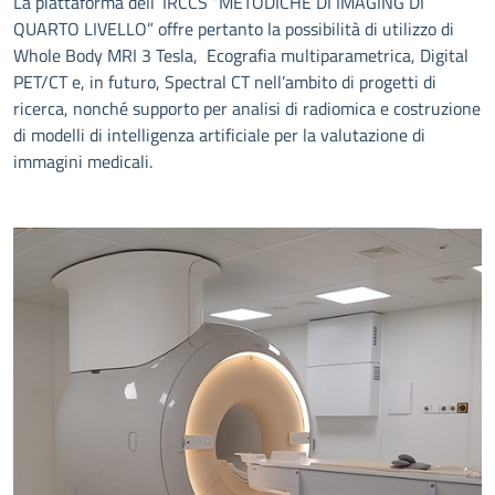
La piattaforma dell’ IRCCS “METODICHE DI IMAGING DI
QUARTO LIVELLO” offre pertanto la possibilità di utilizzo di
Whole Body MRI 3 Tesla, Ecografia multiparametrica, Digital
PET/CT e, in futuro, Spectral CT nell’ambito di progetti di
ricerca, nonché supporto per analisi di radiomica e costruzione
di modelli di intelligenza artificiale per la valutazione di
immagini medicali.