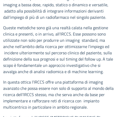
imaging a bassa dose, rapido, statico o dinamico e versatile,
adatto alla possibilità di integrare informazioni derivanti
dall’impiego di più di un radiofarmaco nel singolo paziente.
Queste metodiche sono già una realtà calata nella gestione
clinica e presenti, o in arrivo, all’IRCCS. Esse possono sono
utilizzate non solo per produrre un imaging standard, ma
anche nell’ambito della ricerca per ottimizzarne l’impiego ed
incidere ulteriormente sul percorso clinico del paziente, sulla
definizione della sua prognosi e sul timing del follow up. A tale
scopo è fondamentale un approccio investigativo che si
avvalga anche di analisi radiomica e di machine learning.
In questa ottica l’IRCCS offre una piattaforma di imaging
avanzato che possa essere non solo di supporto al mondo della
ricerca dell’IRCCS stesso, ma che serva anche da base per
implementare e rafforzare reti di ricerca con impianto
multicentrico in particolare in ambito regionale.