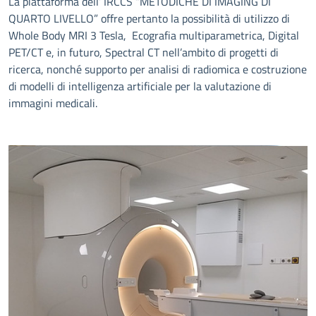
La piattaforma dell’ IRCCS “METODICHE DI IMAGING DI
QUARTO LIVELLO” offre pertanto la possibilità di utilizzo di
Whole Body MRI 3 Tesla, Ecografia multiparametrica, Digital
PET/CT e, in futuro, Spectral CT nell’ambito di progetti di
ricerca, nonché supporto per analisi di radiomica e costruzione
di modelli di intelligenza artificiale per la valutazione di
immagini medicali.