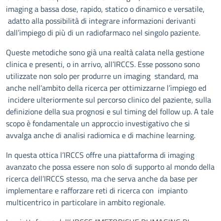
imaging a bassa dose, rapido, statico o dinamico e versatile,
adatto alla possibilità di integrare informazioni derivanti
dall’impiego di più di un radiofarmaco nel singolo paziente.
Queste metodiche sono già una realtà calata nella gestione
clinica e presenti, o in arrivo, all’IRCCS. Esse possono sono
utilizzate non solo per produrre un imaging standard, ma
anche nell’ambito della ricerca per ottimizzarne l’impiego ed
incidere ulteriormente sul percorso clinico del paziente, sulla
definizione della sua prognosi e sul timing del follow up. A tale
scopo è fondamentale un approccio investigativo che si
avvalga anche di analisi radiomica e di machine learning.
In questa ottica l’IRCCS offre una piattaforma di imaging
avanzato che possa essere non solo di supporto al mondo della
ricerca dell’IRCCS stesso, ma che serva anche da base per
implementare e rafforzare reti di ricerca con impianto
multicentrico in particolare in ambito regionale.