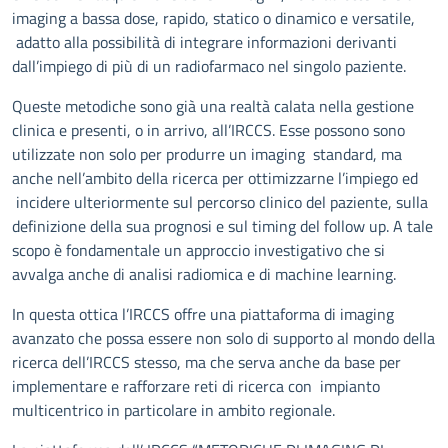
imaging a bassa dose, rapido, statico o dinamico e versatile,
adatto alla possibilità di integrare informazioni derivanti
dall’impiego di più di un radiofarmaco nel singolo paziente.
Queste metodiche sono già una realtà calata nella gestione
clinica e presenti, o in arrivo, all’IRCCS. Esse possono sono
utilizzate non solo per produrre un imaging standard, ma
anche nell’ambito della ricerca per ottimizzarne l’impiego ed
incidere ulteriormente sul percorso clinico del paziente, sulla
definizione della sua prognosi e sul timing del follow up. A tale
scopo è fondamentale un approccio investigativo che si
avvalga anche di analisi radiomica e di machine learning.
In questa ottica l’IRCCS offre una piattaforma di imaging
avanzato che possa essere non solo di supporto al mondo della
ricerca dell’IRCCS stesso, ma che serva anche da base per
implementare e rafforzare reti di ricerca con impianto
multicentrico in particolare in ambito regionale.