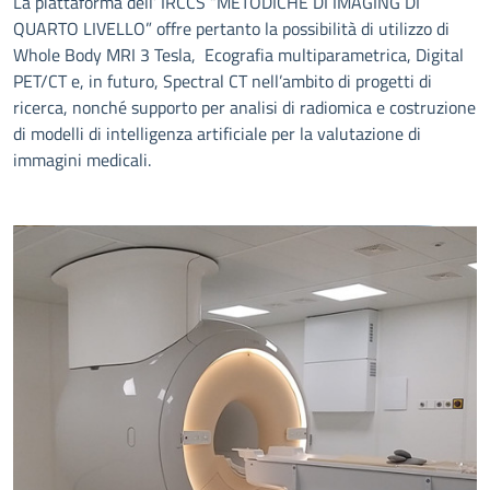
La piattaforma dell’ IRCCS “METODICHE DI IMAGING DI
QUARTO LIVELLO” offre pertanto la possibilità di utilizzo di
Whole Body MRI 3 Tesla, Ecografia multiparametrica, Digital
PET/CT e, in futuro, Spectral CT nell’ambito di progetti di
ricerca, nonché supporto per analisi di radiomica e costruzione
di modelli di intelligenza artificiale per la valutazione di
immagini medicali.