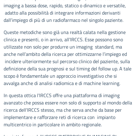
imaging a bassa dose, rapido, statico o dinamico e versatile,
adatto alla possibilità di integrare informazioni derivanti
dall’impiego di più di un radiofarmaco nel singolo paziente.
Queste metodiche sono già una realtà calata nella gestione
clinica e presenti, o in arrivo, all’IRCCS. Esse possono sono
utilizzate non solo per produrre un imaging standard, ma
anche nell’ambito della ricerca per ottimizzarne l’impiego ed
incidere ulteriormente sul percorso clinico del paziente, sulla
definizione della sua prognosi e sul timing del follow up. A tale
scopo è fondamentale un approccio investigativo che si
avvalga anche di analisi radiomica e di machine learning.
In questa ottica l’IRCCS offre una piattaforma di imaging
avanzato che possa essere non solo di supporto al mondo della
ricerca dell’IRCCS stesso, ma che serva anche da base per
implementare e rafforzare reti di ricerca con impianto
multicentrico in particolare in ambito regionale.