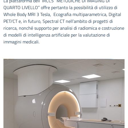
La piattaforma dell’ IRCCS “METODICHE DI IMAGING DI
QUARTO LIVELLO” offre pertanto la possibilità di utilizzo di
Whole Body MRI 3 Tesla, Ecografia multiparametrica, Digital
PET/CT e, in futuro, Spectral CT nell’ambito di progetti di
ricerca, nonché supporto per analisi di radiomica e costruzione
di modelli di intelligenza artificiale per la valutazione di
immagini medicali.