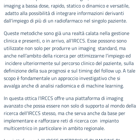
imaging a bassa dose, rapido, statico o dinamico e versatile,
adatto alla possibilità di integrare informazioni derivanti
dall’impiego di più di un radiofarmaco nel singolo paziente.
Queste metodiche sono già una realtà calata nella gestione
clinica e presenti, o in arrivo, all’IRCCS. Esse possono sono
utilizzate non solo per produrre un imaging standard, ma
anche nell’ambito della ricerca per ottimizzarne l’impiego ed
incidere ulteriormente sul percorso clinico del paziente, sulla
definizione della sua prognosi e sul timing del follow up. A tale
scopo è fondamentale un approccio investigativo che si
avvalga anche di analisi radiomica e di machine learning.
In questa ottica l’IRCCS offre una piattaforma di imaging
avanzato che possa essere non solo di supporto al mondo della
ricerca dell’IRCCS stesso, ma che serva anche da base per
implementare e rafforzare reti di ricerca con impianto
multicentrico in particolare in ambito regionale.