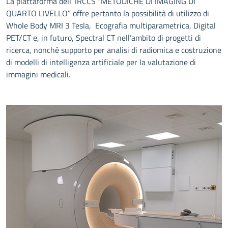
La piattaforma dell’ IRCCS “METODICHE DI IMAGING DI
QUARTO LIVELLO” offre pertanto la possibilità di utilizzo di
Whole Body MRI 3 Tesla, Ecografia multiparametrica, Digital
PET/CT e, in futuro, Spectral CT nell’ambito di progetti di
ricerca, nonché supporto per analisi di radiomica e costruzione
di modelli di intelligenza artificiale per la valutazione di
immagini medicali.