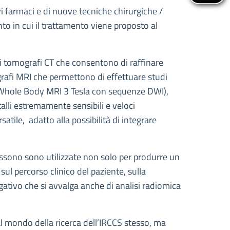
ovi farmaci e di nuove tecniche chirurgiche /
nto in cui il trattamento viene proposto al
li tomografi CT che consentono di raffinare
ografi MRI che permettono di effettuare studi
i (Whole Body MRI 3 Tesla con sequenze DWI),
talli estremamente sensibili e veloci
atile, adatto alla possibilità di integrare
possono sono utilizzate non solo per produrre un
ul percorso clinico del paziente, sulla
gativo che si avvalga anche di analisi radiomica
l mondo della ricerca dell’IRCCS stesso, ma