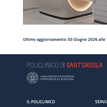
Ultimo aggiornamento: 03 Giugno 2026 alle 
Footer
IL POLICLINICO
SERVI