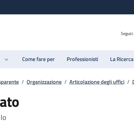
Seguici
Come fare per
Professionisti
La Ricerca
sparente
/
Organizzazione
/
Articolazione degli uffici
/
ato
llo