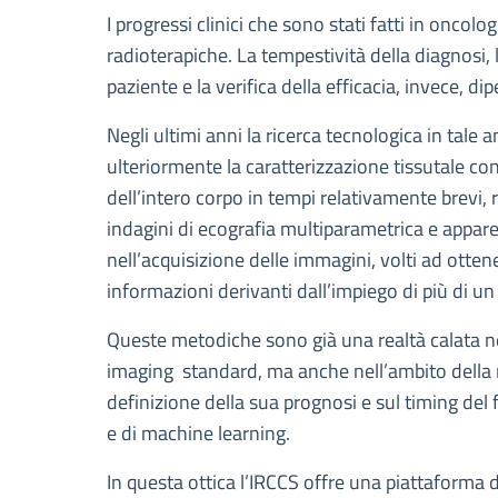
Descrizione
I progressi clinici che sono stati fatti in oncol
radioterapiche. La tempestività della diagnosi, 
paziente e la verifica della efficacia, invece, d
Negli ultimi anni la ricerca tecnologica in tal
ulteriormente la caratterizzazione tissutale co
dell’intero corpo in tempi relativamente brevi,
indagini di ecografia multiparametrica e apparec
nell’acquisizione delle immagini, volti ad otten
informazioni derivanti dall’impiego di più di u
Queste metodiche sono già una realtà calata nel
imaging standard, ma anche nell’ambito della ri
definizione della sua prognosi e sul timing del
e di machine learning.
In questa ottica l’IRCCS offre una piattaforma