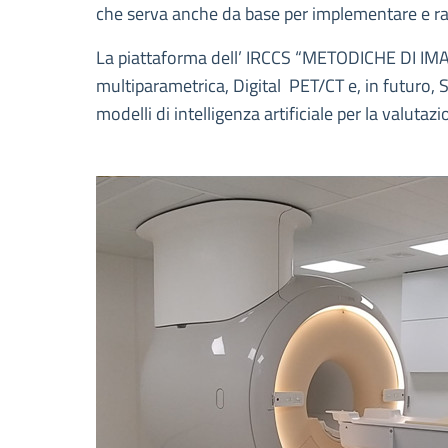
che serva anche da base per implementare e raff
La piattaforma dell’ IRCCS “METODICHE DI IMAG
multiparametrica, Digital PET/CT e, in futuro, S
modelli di intelligenza artificiale per la valuta