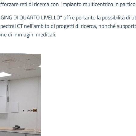
orzare reti di ricerca con impianto multicentrico in partico
ING DI QUARTO LIVELLO” offre pertanto la possibilità di ut
pectral CT nell’ambito di progetti di ricerca, nonché support
zione di immagini medicali.