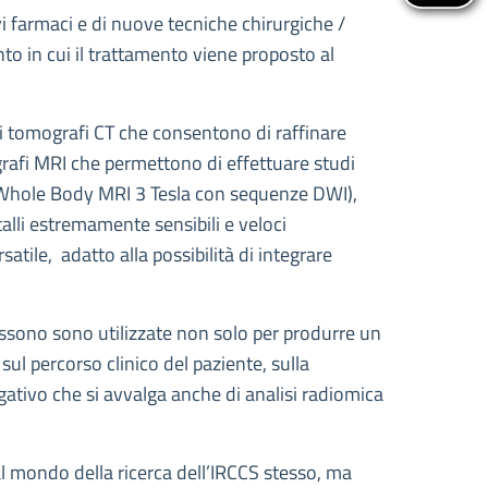
ovi farmaci e di nuove tecniche chirurgiche /
nto in cui il trattamento viene proposto al
li tomografi CT che consentono di raffinare
ografi MRI che permettono di effettuare studi
i (Whole Body MRI 3 Tesla con sequenze DWI),
talli estremamente sensibili e veloci
atile, adatto alla possibilità di integrare
possono sono utilizzate non solo per produrre un
ul percorso clinico del paziente, sulla
gativo che si avvalga anche di analisi radiomica
l mondo della ricerca dell’IRCCS stesso, ma