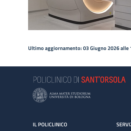
Ultimo aggiornamento: 03 Giugno 2026 alle 
Footer
IL POLICLINICO
SERVI