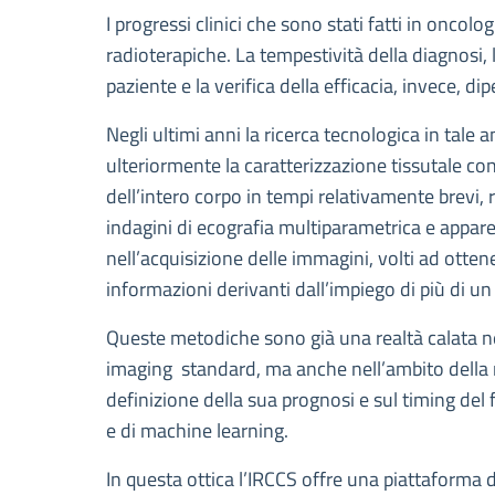
Descrizione
I progressi clinici che sono stati fatti in oncol
radioterapiche. La tempestività della diagnosi, 
paziente e la verifica della efficacia, invece, d
Negli ultimi anni la ricerca tecnologica in tal
ulteriormente la caratterizzazione tissutale co
dell’intero corpo in tempi relativamente brevi,
indagini di ecografia multiparametrica e apparec
nell’acquisizione delle immagini, volti ad otten
informazioni derivanti dall’impiego di più di u
Queste metodiche sono già una realtà calata nel
imaging standard, ma anche nell’ambito della ri
definizione della sua prognosi e sul timing del
e di machine learning.
In questa ottica l’IRCCS offre una piattaforma