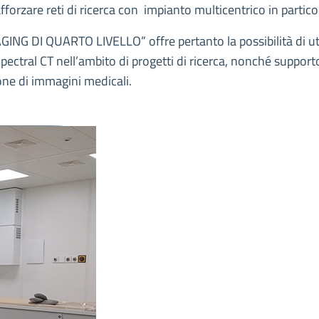
orzare reti di ricerca con impianto multicentrico in partico
ING DI QUARTO LIVELLO” offre pertanto la possibilità di ut
pectral CT nell’ambito di progetti di ricerca, nonché support
zione di immagini medicali.