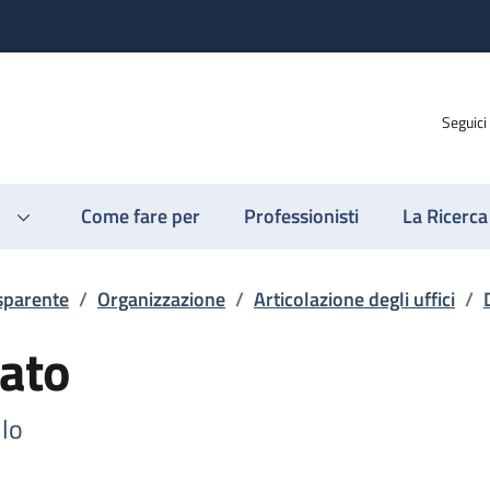
Seguici
Come fare per
Professionisti
La Ricerca
sparente
/
Organizzazione
/
Articolazione degli uffici
/
ato
llo