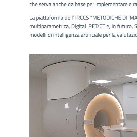
che serva anche da base per implementare e raff
La piattaforma dell’ IRCCS “METODICHE DI IMAG
multiparametrica, Digital PET/CT e, in futuro, S
modelli di intelligenza artificiale per la valuta