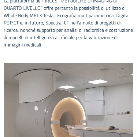
La piattaforma dell’ IRCCS “METODICHE DI IMAGING DI
QUARTO LIVELLO” offre pertanto la possibilità di utilizzo di
Whole Body MRI 3 Tesla, Ecografia multiparametrica, Digital
PET/CT e, in futuro, Spectral CT nell’ambito di progetti di
ricerca, nonché supporto per analisi di radiomica e costruzione
di modelli di intelligenza artificiale per la valutazione di
immagini medicali.