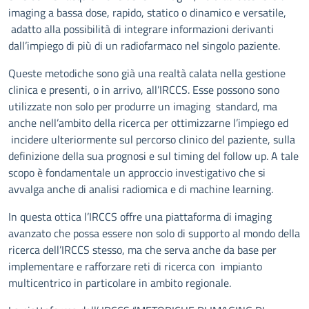
imaging a bassa dose, rapido, statico o dinamico e versatile,
adatto alla possibilità di integrare informazioni derivanti
dall’impiego di più di un radiofarmaco nel singolo paziente.
Queste metodiche sono già una realtà calata nella gestione
clinica e presenti, o in arrivo, all’IRCCS. Esse possono sono
utilizzate non solo per produrre un imaging standard, ma
anche nell’ambito della ricerca per ottimizzarne l’impiego ed
incidere ulteriormente sul percorso clinico del paziente, sulla
definizione della sua prognosi e sul timing del follow up. A tale
scopo è fondamentale un approccio investigativo che si
avvalga anche di analisi radiomica e di machine learning.
In questa ottica l’IRCCS offre una piattaforma di imaging
avanzato che possa essere non solo di supporto al mondo della
ricerca dell’IRCCS stesso, ma che serva anche da base per
implementare e rafforzare reti di ricerca con impianto
multicentrico in particolare in ambito regionale.