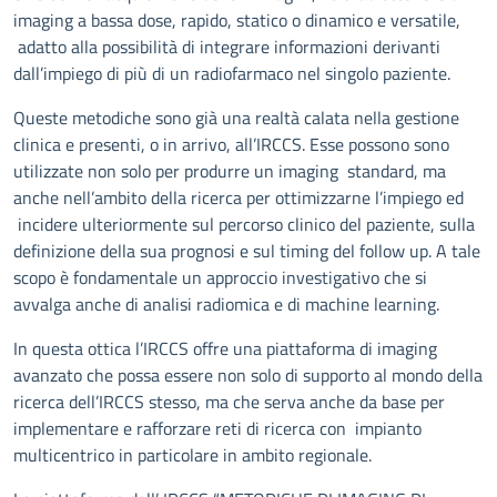
imaging a bassa dose, rapido, statico o dinamico e versatile,
adatto alla possibilità di integrare informazioni derivanti
dall’impiego di più di un radiofarmaco nel singolo paziente.
Queste metodiche sono già una realtà calata nella gestione
clinica e presenti, o in arrivo, all’IRCCS. Esse possono sono
utilizzate non solo per produrre un imaging standard, ma
anche nell’ambito della ricerca per ottimizzarne l’impiego ed
incidere ulteriormente sul percorso clinico del paziente, sulla
definizione della sua prognosi e sul timing del follow up. A tale
scopo è fondamentale un approccio investigativo che si
avvalga anche di analisi radiomica e di machine learning.
In questa ottica l’IRCCS offre una piattaforma di imaging
avanzato che possa essere non solo di supporto al mondo della
ricerca dell’IRCCS stesso, ma che serva anche da base per
implementare e rafforzare reti di ricerca con impianto
multicentrico in particolare in ambito regionale.