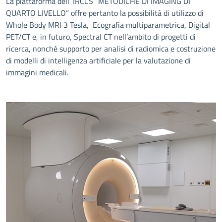
La piattaforma dell’ IRCCS “METODICHE DI IMAGING DI
QUARTO LIVELLO” offre pertanto la possibilità di utilizzo di
Whole Body MRI 3 Tesla, Ecografia multiparametrica, Digital
PET/CT e, in futuro, Spectral CT nell’ambito di progetti di
ricerca, nonché supporto per analisi di radiomica e costruzione
di modelli di intelligenza artificiale per la valutazione di
immagini medicali.