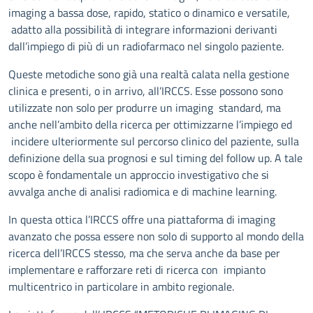
imaging a bassa dose, rapido, statico o dinamico e versatile,
adatto alla possibilità di integrare informazioni derivanti
dall’impiego di più di un radiofarmaco nel singolo paziente.
Queste metodiche sono già una realtà calata nella gestione
clinica e presenti, o in arrivo, all’IRCCS. Esse possono sono
utilizzate non solo per produrre un imaging standard, ma
anche nell’ambito della ricerca per ottimizzarne l’impiego ed
incidere ulteriormente sul percorso clinico del paziente, sulla
definizione della sua prognosi e sul timing del follow up. A tale
scopo è fondamentale un approccio investigativo che si
avvalga anche di analisi radiomica e di machine learning.
In questa ottica l’IRCCS offre una piattaforma di imaging
avanzato che possa essere non solo di supporto al mondo della
ricerca dell’IRCCS stesso, ma che serva anche da base per
implementare e rafforzare reti di ricerca con impianto
multicentrico in particolare in ambito regionale.