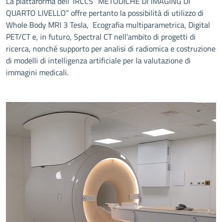
La piattaforma dell’ IRCCS “METODICHE DI IMAGING DI
QUARTO LIVELLO” offre pertanto la possibilità di utilizzo di
Whole Body MRI 3 Tesla, Ecografia multiparametrica, Digital
PET/CT e, in futuro, Spectral CT nell’ambito di progetti di
ricerca, nonché supporto per analisi di radiomica e costruzione
di modelli di intelligenza artificiale per la valutazione di
immagini medicali.