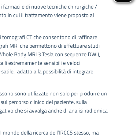
ovi farmaci e di nuove tecniche chirurgiche /
nto in cui il trattamento viene proposto al
li tomografi CT che consentono di raffinare
ografi MRI che permettono di effettuare studi
i (Whole Body MRI 3 Tesla con sequenze DWI),
talli estremamente sensibili e veloci
atile, adatto alla possibilità di integrare
possono sono utilizzate non solo per produrre un
ul percorso clinico del paziente, sulla
gativo che si avvalga anche di analisi radiomica
l mondo della ricerca dell’IRCCS stesso, ma