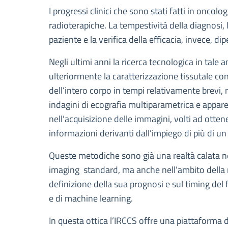
Descrizione
I progressi clinici che sono stati fatti in oncol
radioterapiche. La tempestività della diagnosi, 
paziente e la verifica della efficacia, invece, d
Negli ultimi anni la ricerca tecnologica in tal
ulteriormente la caratterizzazione tissutale co
dell’intero corpo in tempi relativamente brevi,
indagini di ecografia multiparametrica e apparec
nell’acquisizione delle immagini, volti ad otten
informazioni derivanti dall’impiego di più di u
Queste metodiche sono già una realtà calata nel
imaging standard, ma anche nell’ambito della ri
definizione della sua prognosi e sul timing del
e di machine learning.
In questa ottica l’IRCCS offre una piattaforma