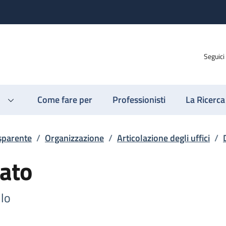
Seguici
Come fare per
Professionisti
La Ricerca
sparente
/
Organizzazione
/
Articolazione degli uffici
/
ato
llo