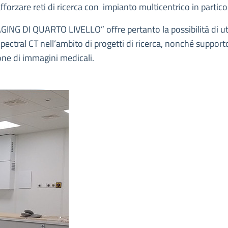
orzare reti di ricerca con impianto multicentrico in partico
ING DI QUARTO LIVELLO” offre pertanto la possibilità di ut
pectral CT nell’ambito di progetti di ricerca, nonché support
zione di immagini medicali.