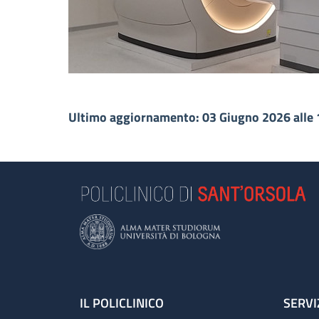
Ultimo aggiornamento: 03 Giugno 2026 alle 
Footer
IL POLICLINICO
SERVI