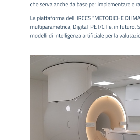
che serva anche da base per implementare e raff
La piattaforma dell’ IRCCS “METODICHE DI IMAG
multiparametrica, Digital PET/CT e, in futuro, S
modelli di intelligenza artificiale per la valuta