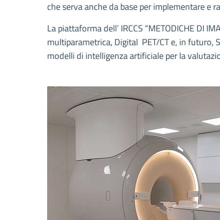
che serva anche da base per implementare e raff
La piattaforma dell’ IRCCS “METODICHE DI IMAG
multiparametrica, Digital PET/CT e, in futuro, S
modelli di intelligenza artificiale per la valuta