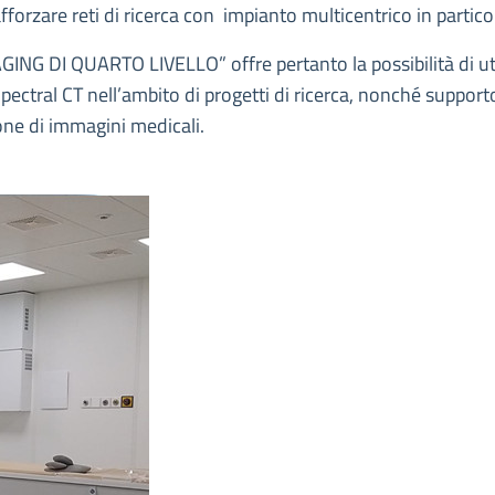
orzare reti di ricerca con impianto multicentrico in partico
ING DI QUARTO LIVELLO” offre pertanto la possibilità di ut
pectral CT nell’ambito di progetti di ricerca, nonché support
zione di immagini medicali.