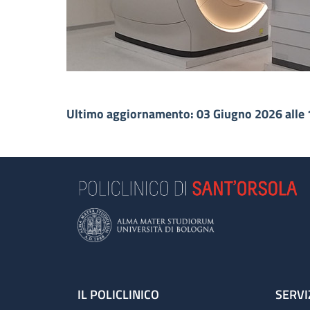
Ultimo aggiornamento: 03 Giugno 2026 alle 
Footer
IL POLICLINICO
SERVI