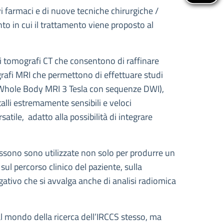
ovi farmaci e di nuove tecniche chirurgiche /
nto in cui il trattamento viene proposto al
li tomografi CT che consentono di raffinare
ografi MRI che permettono di effettuare studi
i (Whole Body MRI 3 Tesla con sequenze DWI),
talli estremamente sensibili e veloci
atile, adatto alla possibilità di integrare
possono sono utilizzate non solo per produrre un
ul percorso clinico del paziente, sulla
gativo che si avvalga anche di analisi radiomica
l mondo della ricerca dell’IRCCS stesso, ma