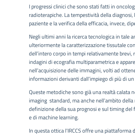
Descrizione
I progressi clinici che sono stati fatti in oncol
radioterapiche. La tempestività della diagnosi, 
paziente e la verifica della efficacia, invece, d
Negli ultimi anni la ricerca tecnologica in tal
ulteriormente la caratterizzazione tissutale co
dell’intero corpo in tempi relativamente brevi,
indagini di ecografia multiparametrica e apparec
nell’acquisizione delle immagini, volti ad otten
informazioni derivanti dall’impiego di più di u
Queste metodiche sono già una realtà calata nel
imaging standard, ma anche nell’ambito della ri
definizione della sua prognosi e sul timing del
e di machine learning.
In questa ottica l’IRCCS offre una piattaforma