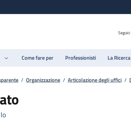
Seguici
Come fare per
Professionisti
La Ricerca
sparente
/
Organizzazione
/
Articolazione degli uffici
/
ato
llo