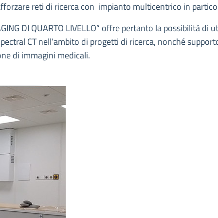
orzare reti di ricerca con impianto multicentrico in partico
ING DI QUARTO LIVELLO” offre pertanto la possibilità di ut
pectral CT nell’ambito di progetti di ricerca, nonché support
zione di immagini medicali.