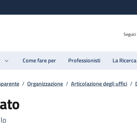
Seguici
Come fare per
Professionisti
La Ricerca
sparente
/
Organizzazione
/
Articolazione degli uffici
/
ato
llo