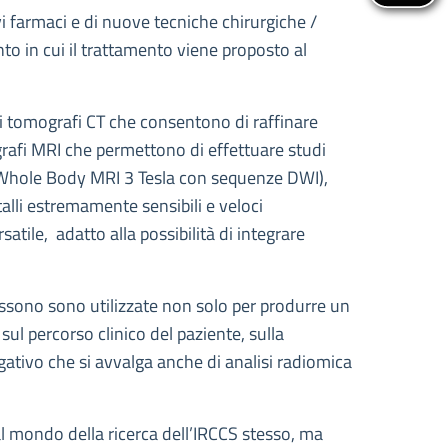
ovi farmaci e di nuove tecniche chirurgiche /
nto in cui il trattamento viene proposto al
li tomografi CT che consentono di raffinare
ografi MRI che permettono di effettuare studi
i (Whole Body MRI 3 Tesla con sequenze DWI),
talli estremamente sensibili e veloci
atile, adatto alla possibilità di integrare
possono sono utilizzate non solo per produrre un
ul percorso clinico del paziente, sulla
gativo che si avvalga anche di analisi radiomica
l mondo della ricerca dell’IRCCS stesso, ma