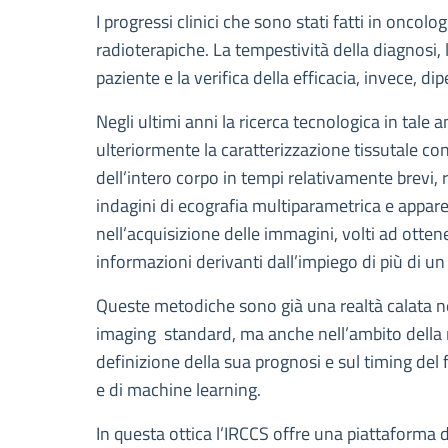
Descrizione
I progressi clinici che sono stati fatti in oncol
radioterapiche. La tempestività della diagnosi, 
paziente e la verifica della efficacia, invece, d
Negli ultimi anni la ricerca tecnologica in tal
ulteriormente la caratterizzazione tissutale co
dell’intero corpo in tempi relativamente brevi,
indagini di ecografia multiparametrica e apparec
nell’acquisizione delle immagini, volti ad otten
informazioni derivanti dall’impiego di più di u
Queste metodiche sono già una realtà calata nel
imaging standard, ma anche nell’ambito della ri
definizione della sua prognosi e sul timing del
e di machine learning.
In questa ottica l’IRCCS offre una piattaforma