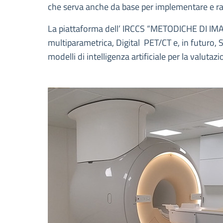
che serva anche da base per implementare e raff
La piattaforma dell’ IRCCS “METODICHE DI IMAG
multiparametrica, Digital PET/CT e, in futuro, S
modelli di intelligenza artificiale per la valuta