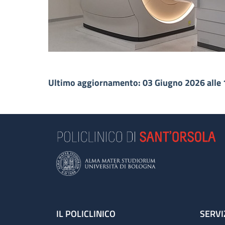
Ultimo aggiornamento: 03 Giugno 2026 alle 
Footer
IL POLICLINICO
SERVI