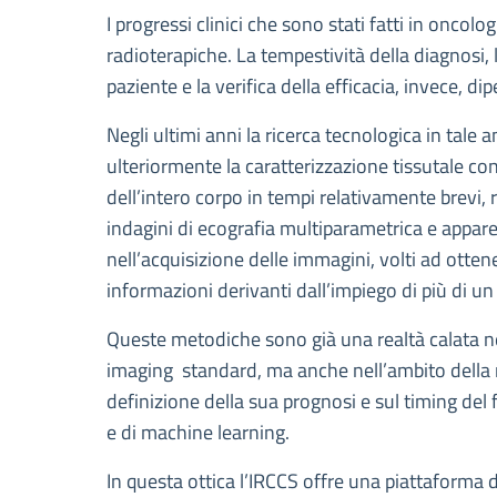
Descrizione
I progressi clinici che sono stati fatti in oncol
radioterapiche. La tempestività della diagnosi, 
paziente e la verifica della efficacia, invece, d
Negli ultimi anni la ricerca tecnologica in tal
ulteriormente la caratterizzazione tissutale co
dell’intero corpo in tempi relativamente brevi,
indagini di ecografia multiparametrica e apparec
nell’acquisizione delle immagini, volti ad otten
informazioni derivanti dall’impiego di più di u
Queste metodiche sono già una realtà calata nel
imaging standard, ma anche nell’ambito della ri
definizione della sua prognosi e sul timing del
e di machine learning.
In questa ottica l’IRCCS offre una piattaforma