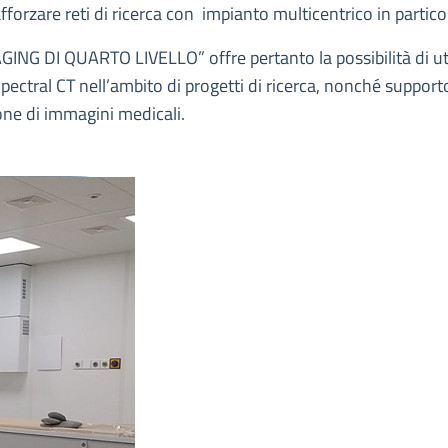
orzare reti di ricerca con impianto multicentrico in partico
ING DI QUARTO LIVELLO” offre pertanto la possibilità di ut
pectral CT nell’ambito di progetti di ricerca, nonché support
zione di immagini medicali.