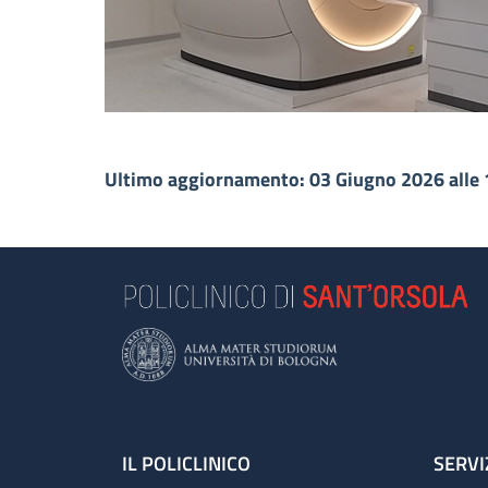
Ultimo aggiornamento: 03 Giugno 2026 alle 
Footer
IL POLICLINICO
SERVI