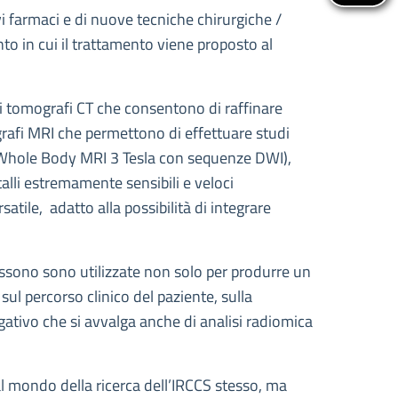
ovi farmaci e di nuove tecniche chirurgiche /
nto in cui il trattamento viene proposto al
li tomografi CT che consentono di raffinare
ografi MRI che permettono di effettuare studi
i (Whole Body MRI 3 Tesla con sequenze DWI),
talli estremamente sensibili e veloci
atile, adatto alla possibilità di integrare
possono sono utilizzate non solo per produrre un
ul percorso clinico del paziente, sulla
gativo che si avvalga anche di analisi radiomica
l mondo della ricerca dell’IRCCS stesso, ma