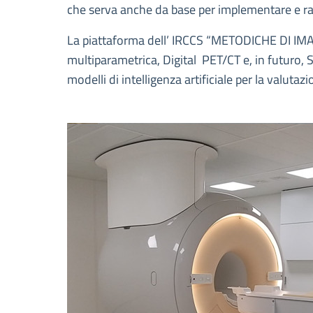
che serva anche da base per implementare e raff
La piattaforma dell’ IRCCS “METODICHE DI IMAG
multiparametrica, Digital PET/CT e, in futuro, S
modelli di intelligenza artificiale per la valuta