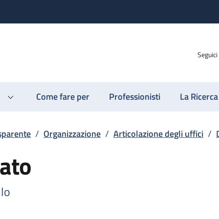
Seguici
Come fare per
Professionisti
La Ricerca
sparente
/
Organizzazione
/
Articolazione degli uffici
/
ato
llo