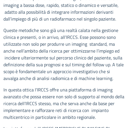
imaging a bassa dose, rapido, statico o dinamico e versatile,
adatto alla possibilità di integrare informazioni derivanti
dall’impiego di più di un radiofarmaco nel singolo paziente.
Queste metodiche sono già una realtà calata nella gestione
clinica e presenti, o in arrivo, all’IRCCS. Esse possono sono
utilizzate non solo per produrre un imaging standard, ma
anche nell’ambito della ricerca per ottimizzarne l’impiego ed
incidere ulteriormente sul percorso clinico del paziente, sulla
definizione della sua prognosi e sul timing del follow up. A tale
scopo è fondamentale un approccio investigativo che si
avvalga anche di analisi radiomica e di machine learning.
In questa ottica l’IRCCS offre una piattaforma di imaging
avanzato che possa essere non solo di supporto al mondo della
ricerca dell’IRCCS stesso, ma che serva anche da base per
implementare e rafforzare reti di ricerca con impianto
multicentrico in particolare in ambito regionale.