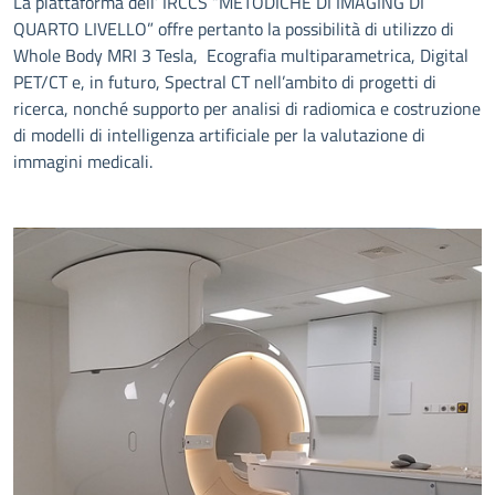
La piattaforma dell’ IRCCS “METODICHE DI IMAGING DI
QUARTO LIVELLO” offre pertanto la possibilità di utilizzo di
Whole Body MRI 3 Tesla, Ecografia multiparametrica, Digital
PET/CT e, in futuro, Spectral CT nell’ambito di progetti di
ricerca, nonché supporto per analisi di radiomica e costruzione
di modelli di intelligenza artificiale per la valutazione di
immagini medicali.