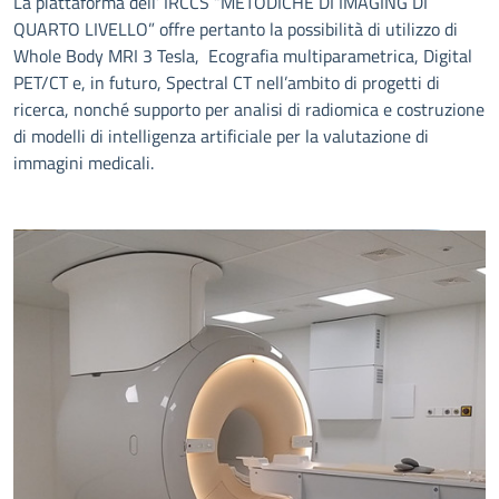
La piattaforma dell’ IRCCS “METODICHE DI IMAGING DI
QUARTO LIVELLO” offre pertanto la possibilità di utilizzo di
Whole Body MRI 3 Tesla, Ecografia multiparametrica, Digital
PET/CT e, in futuro, Spectral CT nell’ambito di progetti di
ricerca, nonché supporto per analisi di radiomica e costruzione
di modelli di intelligenza artificiale per la valutazione di
immagini medicali.