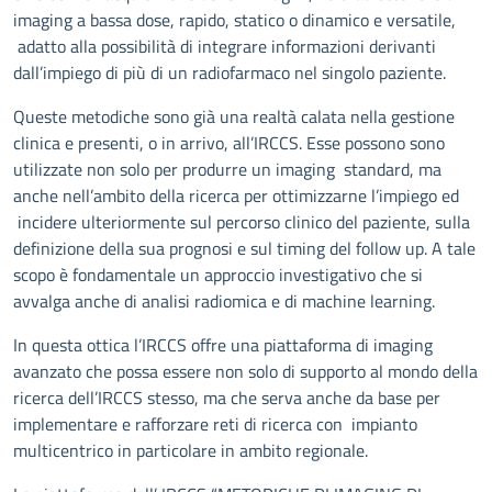
imaging a bassa dose, rapido, statico o dinamico e versatile,
adatto alla possibilità di integrare informazioni derivanti
dall’impiego di più di un radiofarmaco nel singolo paziente.
Queste metodiche sono già una realtà calata nella gestione
clinica e presenti, o in arrivo, all’IRCCS. Esse possono sono
utilizzate non solo per produrre un imaging standard, ma
anche nell’ambito della ricerca per ottimizzarne l’impiego ed
incidere ulteriormente sul percorso clinico del paziente, sulla
definizione della sua prognosi e sul timing del follow up. A tale
scopo è fondamentale un approccio investigativo che si
avvalga anche di analisi radiomica e di machine learning.
In questa ottica l’IRCCS offre una piattaforma di imaging
avanzato che possa essere non solo di supporto al mondo della
ricerca dell’IRCCS stesso, ma che serva anche da base per
implementare e rafforzare reti di ricerca con impianto
multicentrico in particolare in ambito regionale.