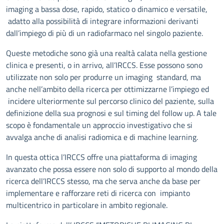
imaging a bassa dose, rapido, statico o dinamico e versatile,
adatto alla possibilità di integrare informazioni derivanti
dall’impiego di più di un radiofarmaco nel singolo paziente.
Queste metodiche sono già una realtà calata nella gestione
clinica e presenti, o in arrivo, all’IRCCS. Esse possono sono
utilizzate non solo per produrre un imaging standard, ma
anche nell’ambito della ricerca per ottimizzarne l’impiego ed
incidere ulteriormente sul percorso clinico del paziente, sulla
definizione della sua prognosi e sul timing del follow up. A tale
scopo è fondamentale un approccio investigativo che si
avvalga anche di analisi radiomica e di machine learning.
In questa ottica l’IRCCS offre una piattaforma di imaging
avanzato che possa essere non solo di supporto al mondo della
ricerca dell’IRCCS stesso, ma che serva anche da base per
implementare e rafforzare reti di ricerca con impianto
multicentrico in particolare in ambito regionale.