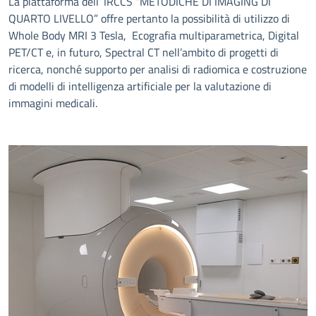
La piattaforma dell’ IRCCS “METODICHE DI IMAGING DI
QUARTO LIVELLO” offre pertanto la possibilità di utilizzo di
Whole Body MRI 3 Tesla, Ecografia multiparametrica, Digital
PET/CT e, in futuro, Spectral CT nell’ambito di progetti di
ricerca, nonché supporto per analisi di radiomica e costruzione
di modelli di intelligenza artificiale per la valutazione di
immagini medicali.