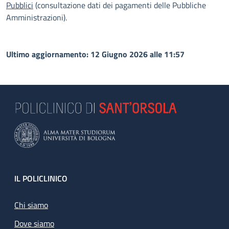
Pubblici
(consultazione dati dei pagamenti delle Pubbliche
Amministrazioni).
Ultimo aggiornamento: 12 Giugno 2026 alle 11:57
Footer
IL POLICLINICO
Chi siamo
Dove siamo