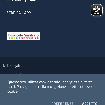
SCARICA L'APP
Useful links section
Small prints
Note legali
Cookies Policy
Questo sito utilizza cookie tecnici, analytics e di terze
Policy privacy e protezione del dato personale
parti.
Proseguendo nella navigazione accetti l'utilizzo dei
cookie.
Albo pretorio on-line
Dichiarazione di accessibilità
COOKIES
I CO
PREFERENZE
ACCETTO