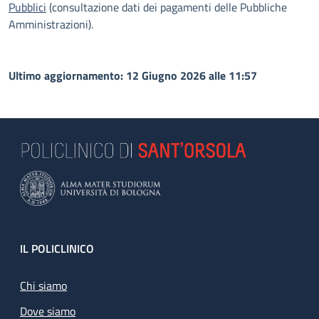
Pubblici
(consultazione dati dei pagamenti delle Pubbliche
Amministrazioni).
Ultimo aggiornamento: 12 Giugno 2026 alle 11:57
Footer
IL POLICLINICO
Chi siamo
Dove siamo