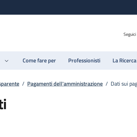
Seguici
Come fare per
Professionisti
La Ricerca
sparente
/
Pagamenti dell'amministrazione
/
Dati sui p
ti