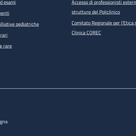
ed esami
Accesso di professionisti estern
strutture del Policlinico
menti
Comitato Regionale per l’Etica 
lliative pediatriche
Clinica COREC
rari
e rare
ogna