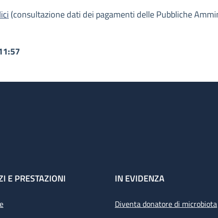
ici
(consultazione dati dei pagamenti delle Pubbliche Ammini
11:57
ZI E PRESTAZIONI
IN EVIDENZA
e
Diventa donatore di microbiota