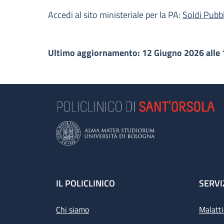
Accedi al sito ministeriale per la PA:
Soldi Pubbl
Ultimo aggiornamento: 12 Giugno 2026 alle 
Footer
IL POLICLINICO
SERVI
Chi siamo
Malatti