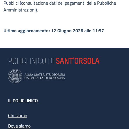
Pubblici
(consultazione dati dei pagamenti delle Pubbliche
Amministrazioni).
Ultimo aggiornamento: 12 Giugno 2026 alle 11:57
Footer
IL POLICLINICO
Chi siamo
Dove siamo