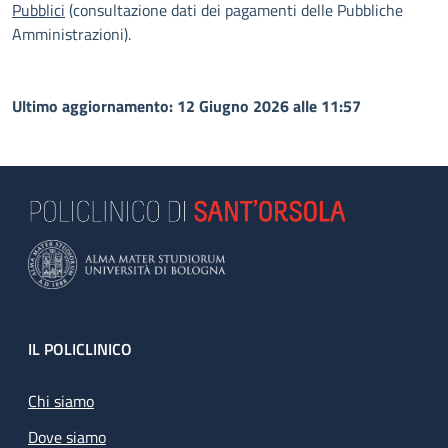
Pubblici
(consultazione dati dei pagamenti delle Pubbliche
Amministrazioni).
Ultimo aggiornamento: 12 Giugno 2026 alle 11:57
Footer
IL POLICLINICO
Chi siamo
Dove siamo