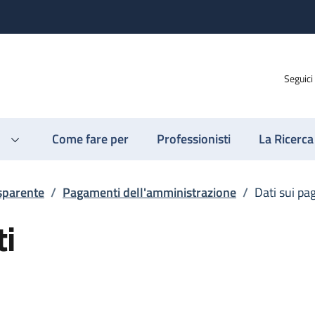
Seguici
Come fare per
Professionisti
La Ricerca
sparente
/
Pagamenti dell'amministrazione
/
Dati sui p
ti