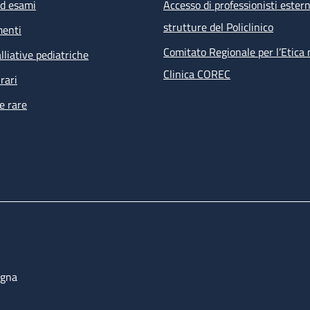
ed esami
Accesso di professionisti estern
strutture del Policlinico
menti
Comitato Regionale per l’Etica 
lliative pediatriche
Clinica COREC
rari
e rare
ogna