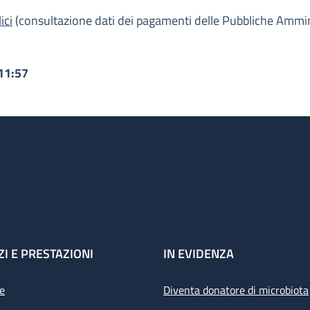
ici
(consultazione dati dei pagamenti delle Pubbliche Ammini
11:57
ZI E PRESTAZIONI
IN EVIDENZA
e
Diventa donatore di microbiota