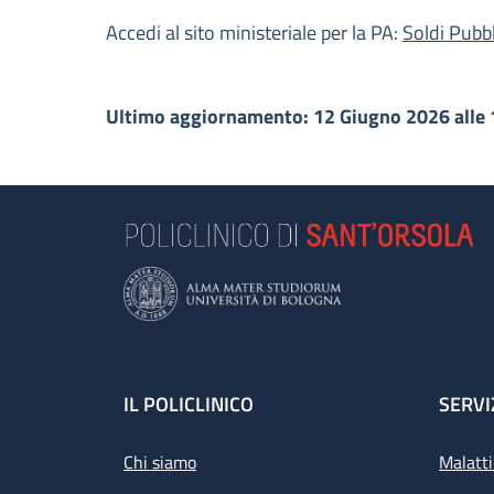
Accedi al sito ministeriale per la PA:
Soldi Pubbl
Ultimo aggiornamento: 12 Giugno 2026 alle 
Footer
IL POLICLINICO
SERVI
Chi siamo
Malatti