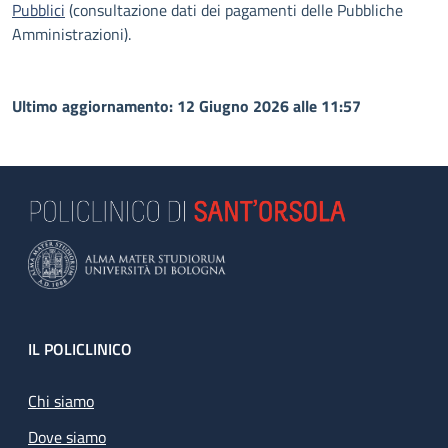
Pubblici
(consultazione dati dei pagamenti delle Pubbliche
Amministrazioni).
Ultimo aggiornamento: 12 Giugno 2026 alle 11:57
Footer
IL POLICLINICO
Chi siamo
Dove siamo