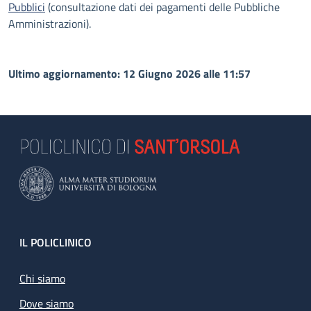
Pubblici
(consultazione dati dei pagamenti delle Pubbliche
Amministrazioni).
Ultimo aggiornamento: 12 Giugno 2026 alle 11:57
Footer
IL POLICLINICO
Chi siamo
Dove siamo